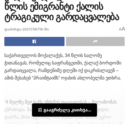
წლის ემიგრანტი ქალის
ტრაგიკული გარდაცვალება
A
დაპოსტა 2021/08/18-ში
A
საქართველოს მოქალაქეს, 34 წლის სალომე
ჭითანავას, რომელიც საფრანგეთში, ქალაქ ბორდოში
გარდაიცვალა, რამდენიმე დღეში იქ დაკრძალავენ –
ამის შესახებ “პრაიმტაიმს” ოჯახის ახლობელმა უთხრა.
“4 წელზე მეტ ხანს უმძიმეს დაავადებას – მელანომას
ებრძოდა. მარტოხელა დედა იყო, 2 ქალიშვილი
📰 გააგრძელე კითხვა...
დარჩა. მისი მკურნალობა ათასობით ათასი ევრო
ჯდებოდა… ყოჩაღად იყო… იქ დამკვიდრდა ბორდოში.