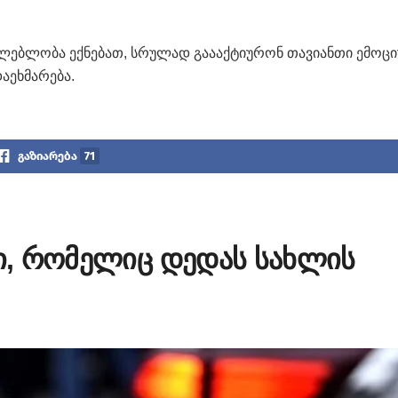
საძლებლობა ექნებათ, სრულად გაააქტიურონ თავიანთი ემოც
აეხმარება.
გაზიარება
71
ცი, რომელიც დედას სახლის