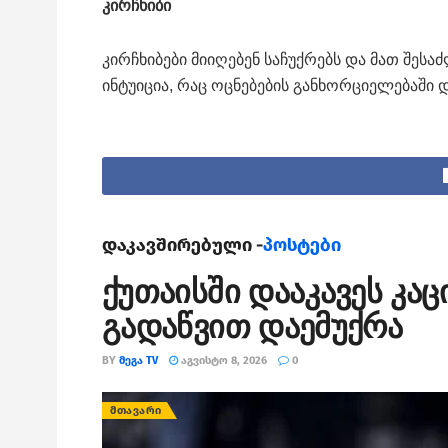
კირჩხიბი
კირჩხიბები მიიღებენ საჩუქრებს და მათ შე
ინტუიცია, რაც ოცნებების განხორციელებაში დ
დაკავშირებული -
პოსტები
ქუთაისში დააკავეს კა
გადაწვით დაემუქრა
BY
ᲛᲔᲒᲐ TV
ᲐᲒᲕᲘᲡᲢᲝ 8, 2026
0
ᲛᲗᲐᲕᲐᲠᲘ