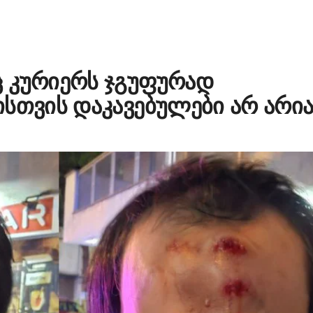
 კურიერს ჯგუფურად
სთვის დაკავებულები არ არია