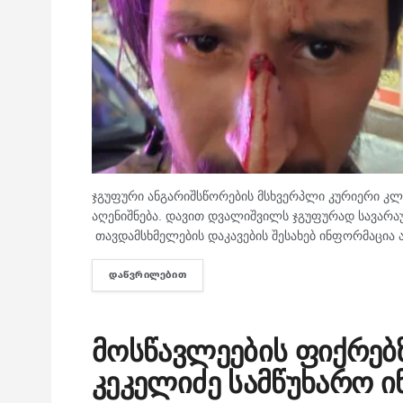
ჯგუფური ანგარიშსწორების მსხვერპლი კურიერი კლი
აღენიშნება. დავით დვალიშვილს ჯგუფურად სავარა
თავდამსხმელების დაკავების შესახებ ინფორმაცია 
ᲓᲐᲬᲕᲠᲘᲚᲔᲑᲘᲗ
DETAILS
მოსწავლეების ფიქრებ
კეკელიძე სამწუხარო 