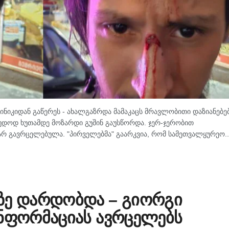
ნიკიდან გაწერეს - ახალგაზრდა მამაკაცს მრავლობითი დაზიანებე
უდოდ ხუთამდე მოზარდი გუშინ გაუსწორდა. ჯერ-ჯერობით
არ გავრცელებულა. "პირველებმა" გაარკვია, რომ სამეთვალყურეო..
ზე დარდობდა – გიორგი
ინფორმაციას ავრცელებს