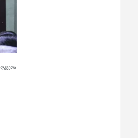
აღკვეთა