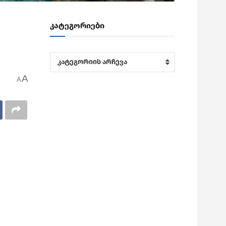
კატეგორიები
კატეგორიები
კატეგორიის არჩევა
A
A