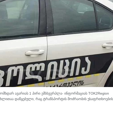
ომხდარ ავარიას 1 პირი ემსხვერპლა- ინფორმაციას TOK2Region
 მუხლითაა დაწყებული, რაც ტრანსპორტის მოძრაობის უსაფრთხოების