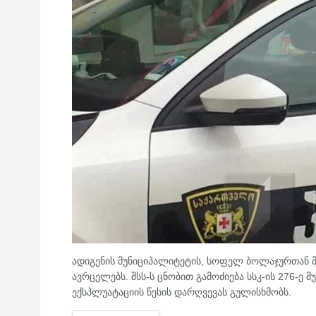
ადიგენის მუნიციპალიტეტის, სოფელ ბოლაჯურთან მ
ავრცელებს. შსს-ს ცნობით გამოძიება სსკ-ის 276-ე
ექსპლუატაციის წესის დარღვევას გულისხმობს.