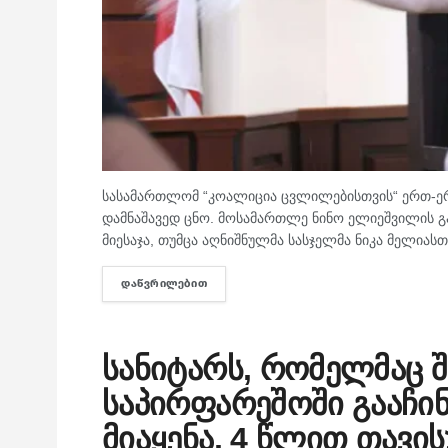
სასამართლომ “კოალიცია ცვლილებისთვის“ ერთ-ე
დამნაშავედ ცნო. მოსამართლე ნინო ელიეშვილის გ
მიესაჯა, თუმცა აღნიშნულმა სასჯელმა ნიკა მელიასთვ
ᲓᲐᲬᲕᲠᲘᲚᲔᲑᲘᲗ
DETAILS
სანიტარს, რომელმაც შ
საპირფარეშოში გააჩინა
მიაყენა, 4 წლით თავი