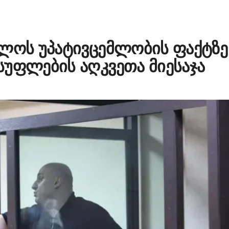
თლოს უპატივცემლობის ფაქტზე
სუფლების აღკვეთა მიესაჯა