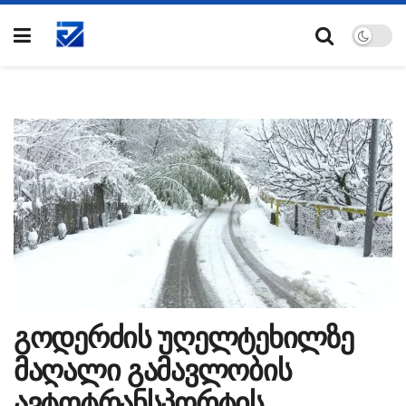
გოდერძის უღელტეხილზე
მაღალი გამავლობის
ავტოტრანსპორტის