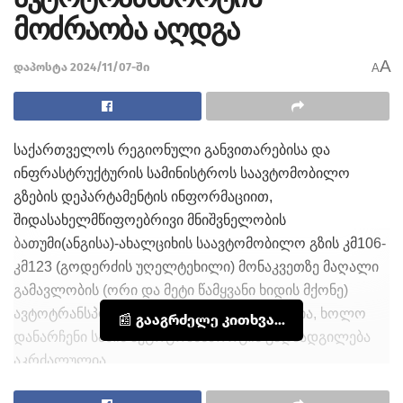
მოძრაობა აღდგა
A
დაპოსტა 2024/11/07-ში
A
საქართველოს რეგიონული განვითარებისა და
ინფრასტრუქტურის სამინისტროს საავტომობილო
გზების დეპარტამენტის ინფორმაციით,
შიდასახელმწიფოებრივი მნიშვნელობის
ბათუმი(ანგისა)-ახალციხის საავტომობილო გზის კმ106-
კმ123 (გოდერძის უღელტეხილი) მონაკვეთზე მაღალი
გამავლობის (ორი და მეტი წამყვანი ხიდის მქონე)
ავტოტრანსპორტის მოძრაობა აღდგენილია, ხოლო
📰 გააგრძელე კითხვა...
დანარჩენი სახის ავტოტრანსპორტის გადაადგილება
აკრძალულია.