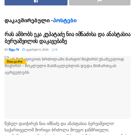
დაკავშირებული -
პოსტები
რას ამბობს ეკა კუპატაძე ნია იმნაძისა და ანასტასია
ბერუაშვილის დაკავებაზე
BY
ᲛᲔᲒᲐ TV
ᲐᲒᲕᲘᲡᲢᲝ 6, 2026
0
ᲛᲗᲐᲕᲐᲠᲘ
წუხელ დაიჭირეს ნია იმნაძე და ანასტასია ბერუაშვილი!
საქართველომ მორიგი ბრძოლა მოუგო ჯანმრთელი,