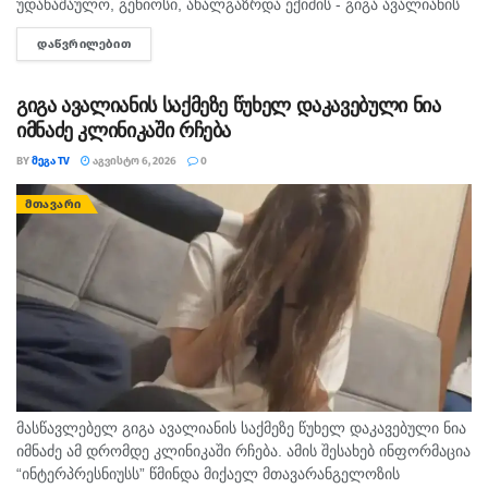
უდანაშაულო, გენიოსი, ახალგაზრდა ექიმის - გიგა ავალიანის
მკვლელებს! - ასე ეხმაურება სოციალურ ქსელში, მოკლული
ᲓᲐᲬᲕᲠᲘᲚᲔᲑᲘᲗ
DETAILS
მასწავლებლის, გიგა ავალიანის დედა,...
გიგა ავალიანის საქმეზე წუხელ დაკავებული ნია
იმნაძე კლინიკაში რჩება
BY
ᲛᲔᲒᲐ TV
ᲐᲒᲕᲘᲡᲢᲝ 6, 2026
0
ᲛᲗᲐᲕᲐᲠᲘ
მასწავლებელ გიგა ავალიანის საქმეზე წუხელ დაკავებული ნია
იმნაძე ამ დრომდე კლინიკაში რჩება. ამის შესახებ ინფორმაცია
“ინტერპრესნიუსს” წმინდა მიქაელ მთავარანგელოზის