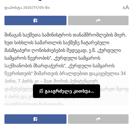
A
დაპოსტა 2025/11/05-ში
A
შინაგან საქმეთა სამინისტროს თანამშრომლების მიერ,
ხუთ სისხლის სამართლის საქმეზე ჩატარებული
მასშტაბური ღონისძიებების შედეგად, ე.წ. „ქურდული
სამყაროს წევრობის“, „ქურდული სამყაროს
საქმიანობის მხარდაჭერის“, „ქურდული სამყაროს
წევრისთვის“ მიმართვის ბრალდებით დაკავებულია 34
პირი, 7 პირს კი – მათ შორის პენიტენციურ
დაწესებულებაში მყოფ 2 პირს და საზღვარგარეთ მყოფ
📰 გააგრძელე კითხვა...
4 პირს და ერთ „კანონიერ ქურდს“ – ბრალი
დაუსწრებლად წარედგინა.
ღონისძიების მიმდინარეობის დროს, ლაგოდეხის
რაიონის სოფელ კაბალში ერთ-ერთმა დასაკავებელმა
პირმა, 1973 წელს დაბადებულმა მირზა ალიევმა,