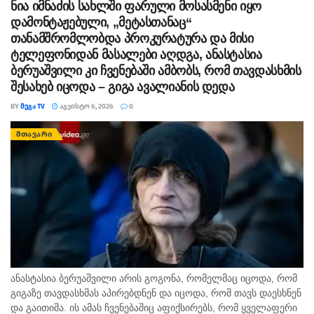
ნია იმნაძის სახლში ფარული მოსასმენი იყო
დამონტაჟებული, „მეტასთანაც“
თანამშრომლობდა პროკურატურა და მისი
ტელეფონიდან მასალები აღდგა, ანასტასია
ბერუაშვილი კი ჩვენებაში ამბობს, რომ თავდასხმის
შესახებ იცოდა – გიგა ავალიანის დედა
BY
ᲛᲔᲒᲐ TV
ᲐᲒᲕᲘᲡᲢᲝ 6, 2026
0
ᲛᲗᲐᲕᲐᲠᲘ
ანასტასია ბერუაშვილი არის გოგონა, რომელმაც იცოდა, რომ
გიგაზე თავდასხმას აპირებდნენ და იცოდა, რომ თავს დაესხნენ
და გაითიშა. ის ამას ჩვენებაშიც აფიქსირებს, რომ ყველაფერი