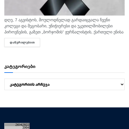
დღე, 7 აგვისტოს, მოულოდნელად გარდაიცვალა ჩვენი
კოლეგი და მეგობარი, უნიჭიერესი და უკეთილშობილესი
პიროვნების, გაზეთ „ბორჯომის“ ჟურნალისტის, ქართული ენისა
და ლიტერატურის პედაგოგი მონიკა ჭანტურია. "მეგა ტვ"
ᲓᲐᲬᲕᲠᲘᲚᲔᲑᲘᲗ
DETAILS
უდიდეს მწუხარებას გამოვხატავს მონიკა ჭანტურიას
ნაადრევად...
კატეგორიები
კატეგორიები