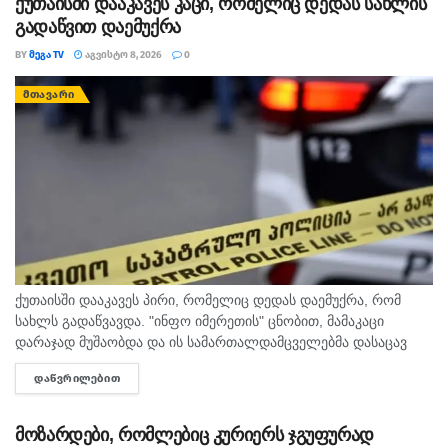
ქუთაისში დააკავეს კაცი, რომელიც დედას სახლის
გადაწვით დაემუქრა
BY
ᲛᲔᲒᲐ TV
ᲐᲒᲕᲘᲡᲢᲝ 8, 2026
0
ᲛᲗᲐᲕᲐᲠᲘ
ქუთაისში დააკავეს პირი, რომელიც დედას დაემუქრა, რომ
სახლს გადაწვავდა. "ინფო იმერეთის" ცნობით, მამაკაცი
დარაჯად მუშაობდა და ის სამართალდამცველებმა დასაცავ
ობიექტზე აიყვანეს. შსს-ს ინფორმაციით, დაკავებულს
ᲓᲐᲬᲕᲠᲘᲚᲔᲑᲘᲗ
DETAILS
სისხლის სამართლის კოდექსის 11 პრიმა...
მოზარდები, რომლებიც კურიერს ჯგუფურად