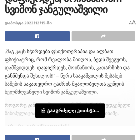
სვიმონ ჯანგულაშვილი
A
დაპოსტა 2022/12/15-ში
A
„მაგ კაცს სჭირდება ფსიქოთერაპია და ალბათ
ფსიქიატრიც, რომ რეალობა მიიღოს, ბედს შეეგუოს,
დამშვიდდეს, დაფიქრდეს, მოინანიოს, კათარზისი და
განწმენდა შესძლოს!” – წერს სააკაშვილის შესახებ
სამების საკათედრო ტაძრის მგალობელთა გუნდის
ხელმძღვანელი სვიმონ ჯანგულაშვილი.
როგორც ჯანგულაშვილი აღნიშნავს წარმოუდგენელი
📰 გააგრძელე კითხვა...
მანიპულაცია და შანტაჟია საქართველოს წინაშე.
,,არა რა, ვერ ვმშვიდდები!!!
ანუ, სიმულიანტს და მანიპულატორს რომ დაუდებ