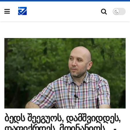
ბედს შეეგუოს, დამშვიდდეს,
დაფიქრდეს, მოინანიოს…-