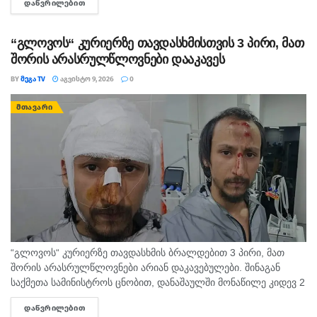
ᲓᲐᲬᲕᲠᲘᲚᲔᲑᲘᲗ
DETAILS
დაბრძანებული ნიკომიდიელი მკურნალის,...
“გლოვოს“ კურიერზე თავდასხმისთვის 3 პირი, მათ
შორის არასრულწლოვნები დააკავეს
BY
ᲛᲔᲒᲐ TV
ᲐᲒᲕᲘᲡᲢᲝ 9, 2026
0
ᲛᲗᲐᲕᲐᲠᲘ
“გლოვოს“ კურიერზე თავდასხმის ბრალდებით 3 პირი, მათ
შორის არასრულწლოვნები არიან დაკავებულები. შინაგან
საქმეთა სამინისტროს ცნობით, დანაშაულში მონაწილე კიდევ 2
პირის დაკავების მიზნით შესაბამისი ღონისძიებები ტარდება.
ᲓᲐᲬᲕᲠᲘᲚᲔᲑᲘᲗ
DETAILS
შინაგან საქმეთა სამინისტროს თბილისის პოლიციის