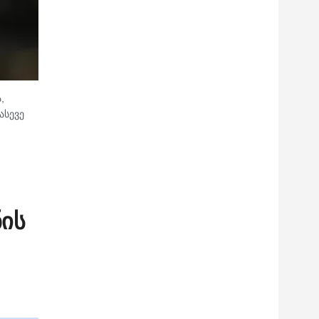
,
ასევე
ნის