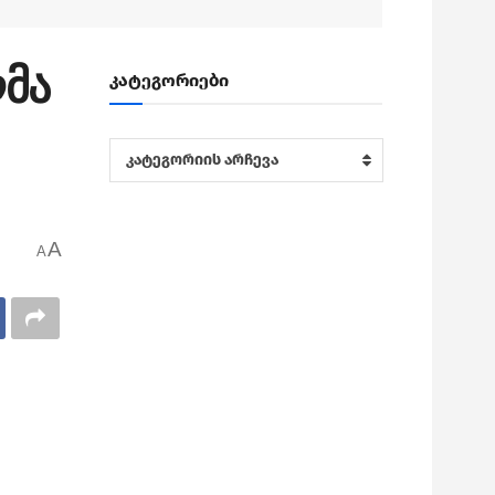
ლმა
კატეგორიები
კატეგორიები
კატეგორიის არჩევა
A
A