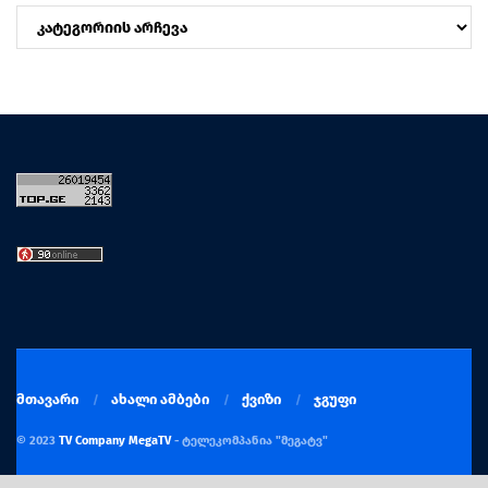
კატეგორიები
მთავარი
ახალი ამბები
ქვიზი
ჯგუფი
© 2023
TV Company MegaTV
- ტელეკომპანია "მეგატვ"