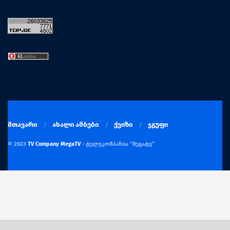
მთავარი
ახალი ამბები
ქვიზი
ჯგუფი
© 2023
TV Company MegaTV
- ტელეკომპანია "მეგატვ"