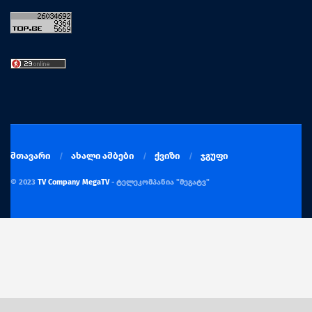
მთავარი
ახალი ამბები
ქვიზი
ჯგუფი
© 2023
TV Company MegaTV
- ტელეკომპანია "მეგატვ"