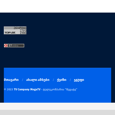
მთავარი
ახალი ამბები
ქვიზი
ჯგუფი
© 2023
TV Company MegaTV
- ტელეკომპანია "მეგატვ"