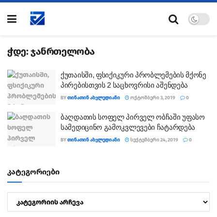
ჭდე:
ჯანრთელობა
ქუთაისში, ფსიქიკური პრობლემების მქონე
პირებისთვის 2 საცხოვრისი აშენდება
BY
ᲗᲘᲜᲐᲗᲘᲜ ᲐᲮᲕᲚᲔᲓᲘᲐᲜᲘ
ᲝᲥᲢᲝᲛᲑᲔᲠᲘ 3, 2019
0
ბაღდათის სოფელ პირველ ობჩაში უფასო
სამედიცინო გამოკვლევები ჩატარდება
BY
ᲗᲘᲜᲐᲗᲘᲜ ᲐᲮᲕᲚᲔᲓᲘᲐᲜᲘ
ᲡᲔᲥᲢᲔᲛᲑᲔᲠᲘ 24, 2019
0
კატეგორიები
კატეგორიები