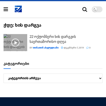
ჭდე:
ხის დარგვა
22 ოქტომბერი ხის დარგვის
საერთაშორისო დღეა
BY
ᲗᲘᲜᲐᲗᲘᲜ ᲐᲮᲕᲚᲔᲓᲘᲐᲜᲘ
ᲓᲔᲙᲔᲛᲑᲔᲠᲘ 7, 2019
0
კატეგორიები
კატეგორიები