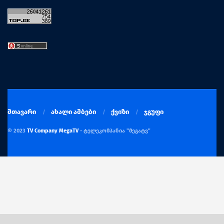
მთავარი
ახალი ამბები
ქვიზი
ჯგუფი
© 2023
TV Company MegaTV
- ტელეკომპანია "მეგატვ"