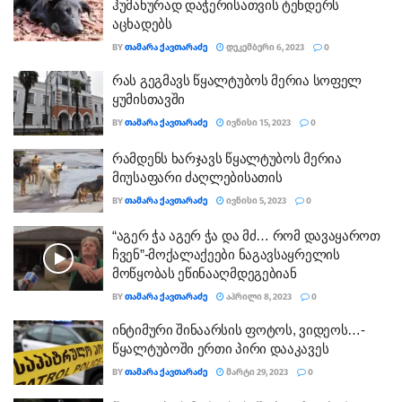
ჰუმანურად დაჭერისათვის ტენდერს
აცხადებს
BY
ᲗᲐᲛᲐᲠᲐ ᲥᲐᲕᲗᲐᲠᲐᲫᲔ
ᲓᲔᲙᲔᲛᲑᲔᲠᲘ 6, 2023
0
რას გეგმავს წყალტუბოს მერია სოფელ
ყუმისთავში
BY
ᲗᲐᲛᲐᲠᲐ ᲥᲐᲕᲗᲐᲠᲐᲫᲔ
ᲘᲕᲜᲘᲡᲘ 15, 2023
0
რამდენს ხარჯავს წყალტუბოს მერია
მიუსაფარი ძაღლებისათის
BY
ᲗᲐᲛᲐᲠᲐ ᲥᲐᲕᲗᲐᲠᲐᲫᲔ
ᲘᲕᲜᲘᲡᲘ 5, 2023
0
“აგერ ჭა აგერ ჭა და მძ… რომ დავაყაროთ
ჩვენ”-მოქალაქეები ნაგავსაყრელის
მოწყობას ეწინააღმდეგებიან
BY
ᲗᲐᲛᲐᲠᲐ ᲥᲐᲕᲗᲐᲠᲐᲫᲔ
ᲐᲞᲠᲘᲚᲘ 8, 2023
0
ინტიმური შინაარსის ფოტოს, ვიდეოს…-
წყალტუბოში ერთი პირი დააკავეს
BY
ᲗᲐᲛᲐᲠᲐ ᲥᲐᲕᲗᲐᲠᲐᲫᲔ
ᲛᲐᲠᲢᲘ 29, 2023
0