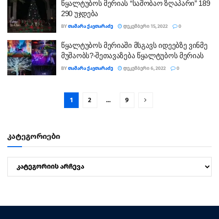
წყალტუბოს მერიას “საშობაო ზღაპარი” 189
290 უჯდება
BY
ᲗᲐᲛᲐᲠᲐ ᲥᲐᲕᲗᲐᲠᲐᲫᲔ
ᲓᲔᲙᲔᲛᲑᲔᲠᲘ 15, 2022
0
წყალტუბოს მერიაში მსგავს იდეებზე ვინმე
მუშაობს?-შეთავაზება წყალტუბოს მერიას
BY
ᲗᲐᲛᲐᲠᲐ ᲥᲐᲕᲗᲐᲠᲐᲫᲔ
ᲓᲔᲙᲔᲛᲑᲔᲠᲘ 6, 2022
0
1
2
…
9
კატეგორიები
კატეგორიები