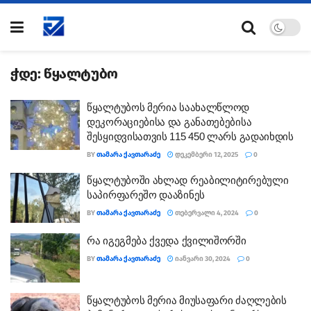
ჭდე:
წყალტუბო
წყალტუბოს მერია საახალწლოდ
დეკორაციებისა და განათებებისა
შესყიდვისათვის 115 450 ლარს გადაიხდის
BY
ᲗᲐᲛᲐᲠᲐ ᲥᲐᲕᲗᲐᲠᲐᲫᲔ
ᲓᲔᲙᲔᲛᲑᲔᲠᲘ 12, 2025
0
წყალტუბოში ახლად რეაბილიტირებული
საპირფარეშო დააზინეს
BY
ᲗᲐᲛᲐᲠᲐ ᲥᲐᲕᲗᲐᲠᲐᲫᲔ
ᲗᲔᲑᲔᲠᲕᲐᲚᲘ 4, 2024
0
რა იგეგმება ქვედა ქვილიშორში
BY
ᲗᲐᲛᲐᲠᲐ ᲥᲐᲕᲗᲐᲠᲐᲫᲔ
ᲘᲐᲜᲕᲐᲠᲘ 30, 2024
0
წყალტუბოს მერია მიუსაფარი ძაღლების