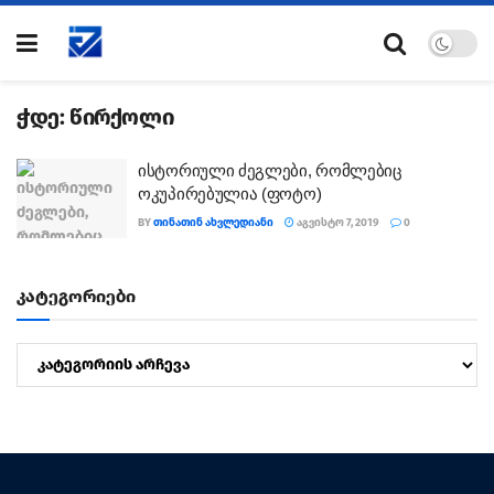
ჭდე:
წირქოლი
ისტორიული ძეგლები, რომლებიც
ოკუპირებულია (ფოტო)
BY
ᲗᲘᲜᲐᲗᲘᲜ ᲐᲮᲕᲚᲔᲓᲘᲐᲜᲘ
ᲐᲒᲕᲘᲡᲢᲝ 7, 2019
0
კატეგორიები
კატეგორიები