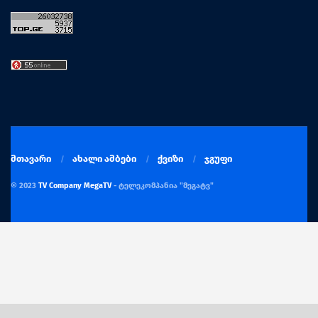
მთავარი
ახალი ამბები
ქვიზი
ჯგუფი
© 2023
TV Company MegaTV
- ტელეკომპანია "მეგატვ"