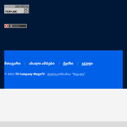
მთავარი
ახალი ამბები
ქვიზი
ჯგუფი
© 2023
TV Company MegaTV
- ტელეკომპანია "მეგატვ"