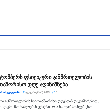
ქტომბერს ფსიქიკური ჯანმრთელობის
თაშორისო დღე აღინიშნება
ᲘᲜ ᲐᲮᲕᲚᲔᲓᲘᲐᲜᲘ
ᲓᲔᲙᲔᲛᲑᲔᲠᲘ 7, 2019
0
რი ჯანმრთელობის საერთაშორისო დღესთან დაკავშირებით ,
გიური მომსახურების ცენტრი "ღია სახლი" საინტერესო