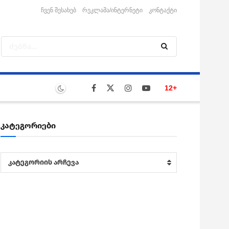
ჩვენ შესახებ
რეკლამა/ინტერნეტი
კონტაქტი
12+
კატეგორიები
კატეგორიები
კატეგორიის არჩევა