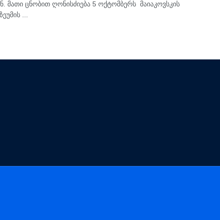
ან. მათი ცნობით ღონისძიება 5 ოქტომბერს მაიაკოვსკის
ეუმის ...