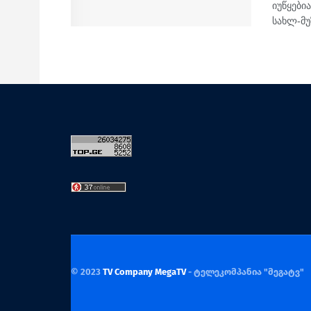
იუწყები
სახლ-მუზ
© 2023
TV Company MegaTV
- ტელეკომპანია "მეგატვ"