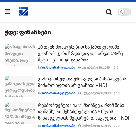
ჭდე:
ფინანსები
10 თვის მონაცემებით საქართველოში
ეკონომიკური ზრდა დაფიქსირდა 5%-ზე
მეტი – გიორგი გახარია
BY
ᲗᲘᲜᲐᲗᲘᲜ ᲐᲮᲕᲚᲔᲓᲘᲐᲜᲘ
ᲓᲔᲙᲔᲛᲑᲔᲠᲘ 30, 2019
0
გამოკითხულთა უმრავლესობას ბანკების
მიმართ ნდობა არ გააჩნია – NDI
BY
ᲗᲘᲜᲐᲗᲘᲜ ᲐᲮᲕᲚᲔᲓᲘᲐᲜᲘ
ᲡᲔᲥᲢᲔᲛᲑᲔᲠᲘ 17, 2019
0
რესპონდენტთა 43 % მიიჩნევს, რომ მისი
ფინანსური შესაძლებლობა 5 წლის
წინანდელთან შედარებით ნაკლებია – NDI
BY
ᲗᲘᲜᲐᲗᲘᲜ ᲐᲮᲕᲚᲔᲓᲘᲐᲜᲘ
ᲡᲔᲥᲢᲔᲛᲑᲔᲠᲘ 17, 2019
0