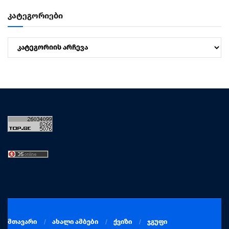
კატეგორიები
კატეგორიები
მთავარი
ახალი ამბები
ქვიზი
ჯგუფი