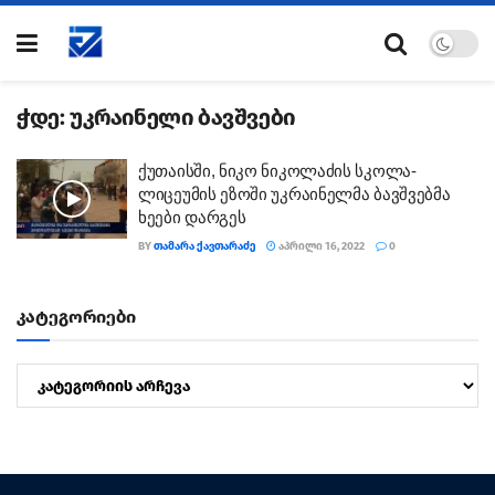
ჭდე:
უკრაინელი ბავშვები
ქუთაისში, ნიკო ნიკოლაძის სკოლა-
ლიცეუმის ეზოში უკრაინელმა ბავშვებმა
ხეები დარგეს
BY
ᲗᲐᲛᲐᲠᲐ ᲥᲐᲕᲗᲐᲠᲐᲫᲔ
ᲐᲞᲠᲘᲚᲘ 16, 2022
0
კატეგორიები
კატეგორიები