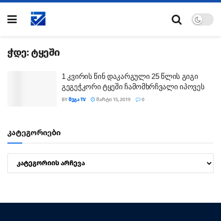
ჭდე:
ტყეში
1 კვირის წინ დაკარგული 25 წლის გიგი
გეგეჭკორი ტყეში ჩამომხრჩვალი იპოვეს
BY
ᲛᲔᲒᲐ TV
ᲛᲐᲠᲢᲘ 15, 2019
0
კატეგორიები
კატეგორიები