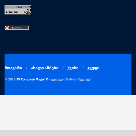
მთავარი
ახალი ამბები
ქვიზი
ჯგუფი
© 2023
TV Company MegaTV
- ტელეკომპანია "მეგატვ"