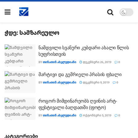
ჭდე:
სამზარეულო
ნამდვილი სვანური კუბდარი ახალი წლის
სუფრისთვის
BY
ᲗᲘᲜᲐᲗᲘᲜ ᲐᲮᲕᲚᲔᲓᲘᲐᲜᲘ
ᲓᲔᲙᲔᲛᲑᲔᲠᲘ 26, 2019
0
მარტივი და გემრიელი პრასის ფხალი
BY
ᲗᲘᲜᲐᲗᲘᲜ ᲐᲮᲕᲚᲔᲓᲘᲐᲜᲘ
ᲓᲔᲙᲔᲛᲑᲔᲠᲘ 9, 2019
0
როგორ მიმდინარეობს ღვინის არტ-
ფესტივალი ბაღდათში (ფოტო)
BY
ᲗᲘᲜᲐᲗᲘᲜ ᲐᲮᲕᲚᲔᲓᲘᲐᲜᲘ
ᲝᲥᲢᲝᲛᲑᲔᲠᲘ 5, 2019
0
კატეგორიები