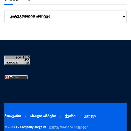
კატეგორიები
მთავარი
ახალი ამბები
ქვიზი
ჯგუფი
© 2023
TV Company MegaTV
- ტელეკომპანია "მეგატვ"