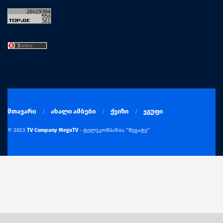
მთავარი
ახალი ამბები
ქვიზი
ჯგუფი
© 2023
TV Company MegaTV
- ტელეკომპანია "მეგატვ"