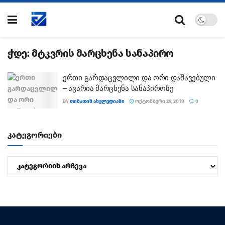
ჭდე:
მტკვრის მარცხენა სანაპირო
ერთი გარდაცვლილი და ორი დაშავებული
– ავარია მარცხენა სანაპიროზე
BY
ᲗᲘᲜᲐᲗᲘᲜ ᲐᲮᲕᲚᲔᲓᲘᲐᲜᲘ
ᲝᲥᲢᲝᲛᲑᲔᲠᲘ 29, 2019
0
კატეგორიები
კატეგორიები