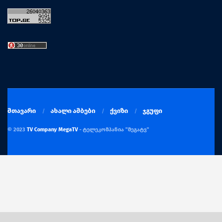
მთავარი
ახალი ამბები
ქვიზი
ჯგუფი
© 2023
TV Company MegaTV
- ტელეკომპანია "მეგატვ"