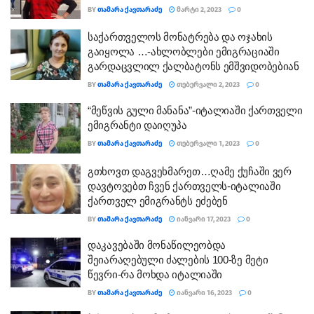
BY
ᲗᲐᲛᲐᲠᲐ ᲥᲐᲕᲗᲐᲠᲐᲫᲔ
ᲛᲐᲠᲢᲘ 2, 2023
0
საქართველოს მონატრება და ოჯახის
გაიყოლა …-ახლობლები ემიგრაციაში
გარდაცვლილ ქალბატონს ემშვიდობებიან
BY
ᲗᲐᲛᲐᲠᲐ ᲥᲐᲕᲗᲐᲠᲐᲫᲔ
ᲗᲔᲑᲔᲠᲕᲐᲚᲘ 2, 2023
0
“მეწვის გული მანანა”-იტალიაში ქართველი
ემიგრანტი დაიღუპა
BY
ᲗᲐᲛᲐᲠᲐ ᲥᲐᲕᲗᲐᲠᲐᲫᲔ
ᲗᲔᲑᲔᲠᲕᲐᲚᲘ 1, 2023
0
გთხოვთ დაგვეხმარეთ…ღამე ქუჩაში ვერ
დავტოვებთ ჩვენ ქართველს-იტალიაში
ქართველ ემიგრანტს ეძებენ
BY
ᲗᲐᲛᲐᲠᲐ ᲥᲐᲕᲗᲐᲠᲐᲫᲔ
ᲘᲐᲜᲕᲐᲠᲘ 17, 2023
0
დაკავებაში მონაწილეობდა
შეიარაღებული ძალების 100-ზე მეტი
წევრი-რა მოხდა იტალიაში
BY
ᲗᲐᲛᲐᲠᲐ ᲥᲐᲕᲗᲐᲠᲐᲫᲔ
ᲘᲐᲜᲕᲐᲠᲘ 16, 2023
0