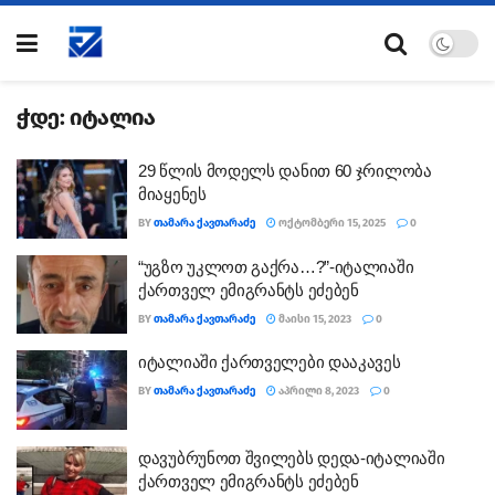
ჭდე:
იტალია
29 წლის მოდელს დანით 60 ჯრილობა
მიაყენეს
BY
ᲗᲐᲛᲐᲠᲐ ᲥᲐᲕᲗᲐᲠᲐᲫᲔ
ᲝᲥᲢᲝᲛᲑᲔᲠᲘ 15, 2025
0
“უგზო უკლოთ გაქრა…?”-იტალიაში
ქართველ ემიგრანტს ეძებენ
BY
ᲗᲐᲛᲐᲠᲐ ᲥᲐᲕᲗᲐᲠᲐᲫᲔ
ᲛᲐᲘᲡᲘ 15, 2023
0
იტალიაში ქართველები დააკავეს
BY
ᲗᲐᲛᲐᲠᲐ ᲥᲐᲕᲗᲐᲠᲐᲫᲔ
ᲐᲞᲠᲘᲚᲘ 8, 2023
0
დავუბრუნოთ შვილებს დედა-იტალიაში
ქართველ ემიგრანტს ეძებენ