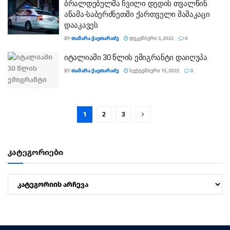
ბრალდებულმა ჩვილი დედის თვალწინ
აწამა-საბერძნეთში ქართველი მამაკაცი
დააკავეს
BY
ᲗᲐᲛᲐᲠᲐ ᲥᲐᲕᲗᲐᲠᲐᲫᲔ
ᲓᲔᲙᲔᲛᲑᲔᲠᲘ 3, 2022
0
იტალიაში 30 წლის ემიგრანტი დაიღუპა
BY
ᲗᲐᲛᲐᲠᲐ ᲥᲐᲕᲗᲐᲠᲐᲫᲔ
ᲡᲔᲥᲢᲔᲛᲑᲔᲠᲘ 15, 2022
0
1
2
3
კატეგორიები
კატეგორიები