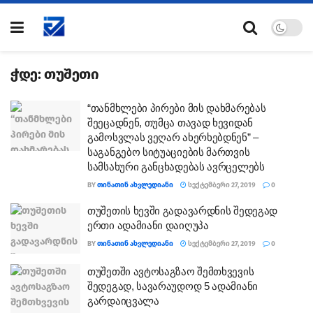
ჭდე:
თუშეთი
“თანმხლები პირები მის დახმარებას
შეეცადნენ, თუმცა თავად ხევიდან
გამოსვლას ვეღარ ახერხებდნენ” –
საგანგებო სიტუაციების მართვის
სამსახური განცხადებას ავრცელებს
BY
ᲗᲘᲜᲐᲗᲘᲜ ᲐᲮᲕᲚᲔᲓᲘᲐᲜᲘ
ᲡᲔᲥᲢᲔᲛᲑᲔᲠᲘ 27, 2019
0
თუშეთის ხევში გადავარდნის შედეგად
ერთი ადამიანი დაიღუპა
BY
ᲗᲘᲜᲐᲗᲘᲜ ᲐᲮᲕᲚᲔᲓᲘᲐᲜᲘ
ᲡᲔᲥᲢᲔᲛᲑᲔᲠᲘ 27, 2019
0
თუშეთში ავტოსაგზაო შემთხვევის
შედეგად, სავარაუდოდ 5 ადამიანი
გარდაიცვალა