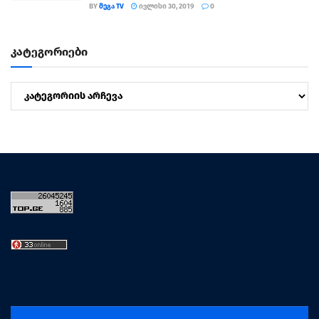
BY
ᲛᲔᲒᲐ TV
ᲘᲕᲚᲘᲡᲘ 30, 2019
0
კატეგორიები
კატეგორიები