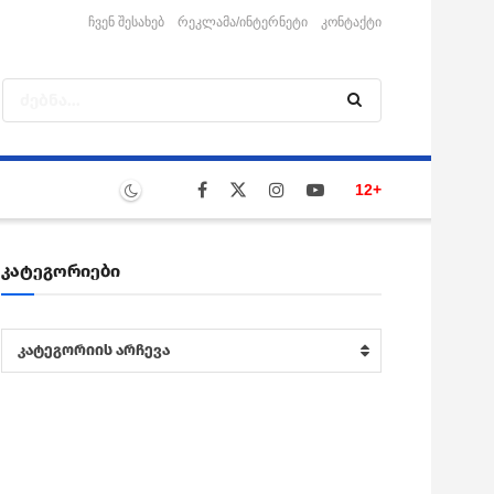
ჩვენ შესახებ
რეკლამა/ინტერნეტი
კონტაქტი
12+
კატეგორიები
კატეგორიები
კატეგორიის არჩევა