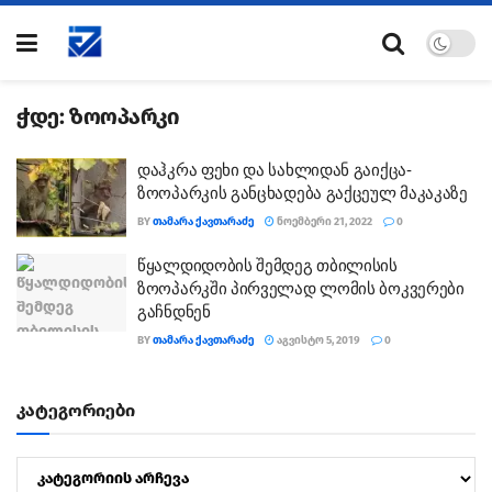
ჭდე:
ზოოპარკი
დაჰკრა ფეხი და სახლიდან გაიქცა-
ზოოპარკის განცხადება გაქცეულ მაკაკაზე
BY
ᲗᲐᲛᲐᲠᲐ ᲥᲐᲕᲗᲐᲠᲐᲫᲔ
ᲜᲝᲔᲛᲑᲔᲠᲘ 21, 2022
0
წყალდიდობის შემდეგ თბილისის
ზოოპარკში პირველად ლომის ბოკვერები
გაჩნდნენ
BY
ᲗᲐᲛᲐᲠᲐ ᲥᲐᲕᲗᲐᲠᲐᲫᲔ
ᲐᲒᲕᲘᲡᲢᲝ 5, 2019
0
კატეგორიები
კატეგორიები