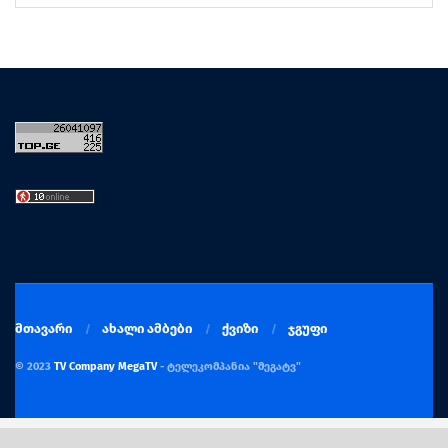
მთავარი
ახალი ამბები
ქვიზი
ჯგუფი
© 2023
TV Company MegaTV
- ტელეკომპანია "მეგატვ"