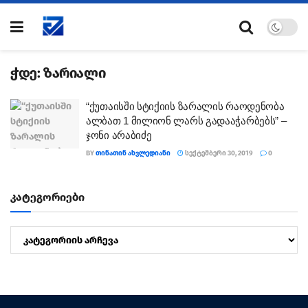
ჭდე:
ზარიალი
“ქუთაისში სტიქიის ზარალის რაოდენობა
ალბათ 1 მილიონ ლარს გადააჭარბებს” –
ჯონი არაბიძე
BY
ᲗᲘᲜᲐᲗᲘᲜ ᲐᲮᲕᲚᲔᲓᲘᲐᲜᲘ
ᲡᲔᲥᲢᲔᲛᲑᲔᲠᲘ 30, 2019
0
კატეგორიები
კატეგორიები