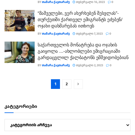
BY
ᲗᲐᲛᲐᲠᲐ ᲥᲐᲕᲗᲐᲠᲐᲫᲔ
ᲗᲔᲑᲔᲠᲕᲐᲚᲘ 16, 2023
0
“მაშველები, ვერ ახერხებენ შესვლას”-
თურქეთში ქართველ ემიგრანტს ეძებენ/
ოჯახი დახმარებას ითხოვს
BY
ᲗᲐᲛᲐᲠᲐ ᲥᲐᲕᲗᲐᲠᲐᲫᲔ
ᲗᲔᲑᲔᲠᲕᲐᲚᲘ 7, 2023
0
საქართველოს მონატრება და ოჯახის
გაიყოლა …-ახლობლები ემიგრაციაში
გარდაცვლილ ქალბატონს ემშვიდობებიან
BY
ᲗᲐᲛᲐᲠᲐ ᲥᲐᲕᲗᲐᲠᲐᲫᲔ
ᲗᲔᲑᲔᲠᲕᲐᲚᲘ 2, 2023
0
1
2
კატეგორიები
კატეგორიები