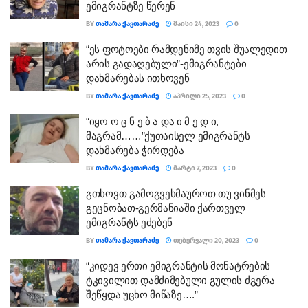
ემიგრანტზე წერენ
BY
ᲗᲐᲛᲐᲠᲐ ᲥᲐᲕᲗᲐᲠᲐᲫᲔ
ᲛᲐᲘᲡᲘ 24, 2023
0
“ეს ფოტოები რამდენიმე თვის შუალედით
არის გადაღებული”-ემიგრანტები
დახმარებას ითხოვენ
BY
ᲗᲐᲛᲐᲠᲐ ᲥᲐᲕᲗᲐᲠᲐᲫᲔ
ᲐᲞᲠᲘᲚᲘ 25, 2023
0
“იყო ო ც ნ ე ბ ა და ი მ ე დ ი,
მაგრამ……”ქუთაისელ ემიგრანტს
დახმარება ჭირდება
BY
ᲗᲐᲛᲐᲠᲐ ᲥᲐᲕᲗᲐᲠᲐᲫᲔ
ᲛᲐᲠᲢᲘ 7, 2023
0
გთხოვთ გამოგვეხმაუროთ თუ ვინმეს
გეცნობათ-გერმანიაში ქართველ
ემიგრანტს ეძებენ
BY
ᲗᲐᲛᲐᲠᲐ ᲥᲐᲕᲗᲐᲠᲐᲫᲔ
ᲗᲔᲑᲔᲠᲕᲐᲚᲘ 20, 2023
0
“კიდევ ერთი ემიგრანტის მონატრების
ტკივილით დამძიმებული გულის ძგერა
შეწყდა უცხო მიწაზე….”