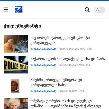
ჭდე:
ემიგრანტი
ნიუ-იორკში ქართველი ემიგრანტი
გარდაიცვალა
BY
ᲗᲐᲛᲐᲠᲐ ᲥᲐᲕᲗᲐᲠᲐᲫᲔ
ᲡᲔᲥᲢᲔᲛᲑᲔᲠᲘ 25, 2025
0
საქართველოს მოქალაქე ცოლისა და 3 არა
BY
ᲗᲐᲛᲐᲠᲐ ᲥᲐᲕᲗᲐᲠᲐᲫᲔ
ᲝᲥᲢᲝᲛᲑᲔᲠᲘ 2, 2023
0
ათენში ქართველი ემიგრანტი
გარდაცვლილი ნახეს
BY
ᲗᲐᲛᲐᲠᲐ ᲥᲐᲕᲗᲐᲠᲐᲫᲔ
ᲛᲐᲘᲡᲘ 27, 2023
0
“იმუშავა ღორებისთვის და დღეს, კი
ქუჩაშია….”-ფეისბუქში 84 წლის ქართველ