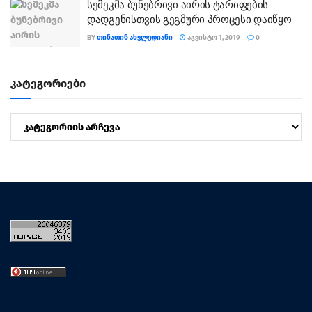
სემეკმა ბუნებრივი აირის ტარიფების
დადგენისთვის გეგმური პროცესი დაიწყო
BY
ᲗᲘᲜᲐᲗᲘᲜ ᲐᲮᲕᲚᲔᲓᲘᲐᲜᲘ
ᲐᲒᲕᲘᲡᲢᲝ 1, 2019
0
კატეგორიები
კატეგორიები