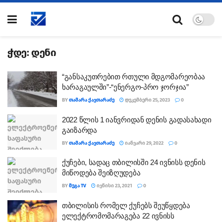
ჭდე:
დენი
“განსაკუთრებით რთული მდგომარეობაა
ხარაგაულში”-“ენერგო-პრო ჯორჯია”
BY
ᲗᲐᲛᲐᲠᲐ ᲥᲐᲕᲗᲐᲠᲐᲫᲔ
ᲓᲔᲙᲔᲛᲑᲔᲠᲘ 25, 2023
0
2022 წლის 1 იანვრიდან დენის გადასახადი
გაიზარდა
BY
ᲗᲐᲛᲐᲠᲐ ᲥᲐᲕᲗᲐᲠᲐᲫᲔ
ᲘᲐᲜᲕᲐᲠᲘ 29, 2022
0
ქუჩები, სადაც თბილისში 24 ივნისს დენის
მიწოდება შეიზღუდება
BY
ᲛᲔᲒᲐ TV
ᲘᲕᲜᲘᲡᲘ 23, 2021
0
თბილისის რომელ ქუჩებს შეუწყდება
ელექტრომომარაგება 22 ივნისს