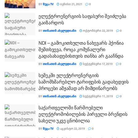
BY
ᲛᲔᲒᲐ TV
ᲘᲕᲜᲘᲡᲘ 21, 2021
0
ელექტროენერგიის საფასური შეიძლება
გაიზარდოს
BY
ᲗᲘᲜᲐᲗᲘᲜ ᲐᲮᲕᲚᲔᲓᲘᲐᲜᲘ
ᲝᲥᲢᲝᲛᲑᲔᲠᲘ 22, 2019
0
NDI – გამოკითხულთა ნახევარს ჰქონია
შემთხვევა, როცა კომუნალური
გადასახადებისთვის თანხა არ გააჩნდა
BY
ᲗᲘᲜᲐᲗᲘᲜ ᲐᲮᲕᲚᲔᲓᲘᲐᲜᲘ
ᲡᲔᲥᲢᲔᲛᲑᲔᲠᲘ 17, 2019
0
სემეკში ელექტროენერგიის
სამომხმარებლო ტარიფების გადახედვის
პროცესი ამჟამად არ მიმდინარეობს
BY
ᲗᲘᲜᲐᲗᲘᲜ ᲐᲮᲕᲚᲔᲓᲘᲐᲜᲘ
ᲡᲔᲥᲢᲔᲛᲑᲔᲠᲘ 11, 2019
0
საქართველოში წარმოებული
ელექტრომობილების პირველი ბრენდის
სახელი უკვე ცნობილია
BY
ᲛᲔᲒᲐ TV
ᲐᲒᲕᲘᲡᲢᲝ 22, 2019
0