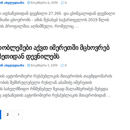
ᲘᲜ ᲐᲮᲕᲚᲔᲓᲘᲐᲜᲘ
ᲜᲝᲔᲛᲑᲔᲠᲘ 6, 2019
0
ი აფხაზეთიდან დევნილი 27 265 და ცხინვალიდან დევნილი
მიანი ცხოვრობს - ამის შესახებ საქართველოს 2019 წლის
ის პროფილშია აღნიშნული, რომელიც ...
რობლემები აქვთ იმერეთში მცხოვრებ
ზეთიდან დევნილებს
ᲘᲜ ᲐᲮᲕᲚᲔᲓᲘᲐᲜᲘ
ᲜᲝᲔᲛᲑᲔᲠᲘ 1, 2019
0
ის ავტონომიური რესპუბლიკის მთავრობის თავმჯდომარის
ბის შემსრულებელი რუსლან აბაშიძე იმერეთის
ს სახელმწიფო რწმუნებულ ზვიად შალამბერიძეს შეხვდა.
აფხაზეთის ავტონომიური რესპუბლიკის მთავრობიდან ...
2