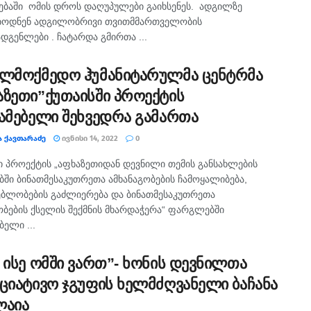
ბაში ომის დროს დაღუპულები გაიხსენეს. ადგილზე
ბოდნენ ადგილობრივი თვითმმართველობის
დგენლები . ჩატარდა გმირთა ...
ელმოქმედო ჰუმანიტარულმა ცენტრმა
აზეთი”ქუთაისში პროექტის
ჯამებელი შეხვედრა გამართა
Ა ᲥᲐᲕᲗᲐᲠᲐᲫᲔ
ᲘᲕᲜᲘᲡᲘ 14, 2022
0
ი პროექტის „აფხაზეთიდან დევნილი თემის განსახლების
ბში ბინათმესაკუთრეთა ამხანაგობების ჩამოყალიბება,
ბლობების გაძლიერება და ბინათმესაკუთრეთა
ობების ქსელის შექმნის მხარდაჭერა“ ფარგლებში
ბელი ...
ნ ისე ომში ვართ”- ხონის დევნილთა
იციატივო ჯგუფის ხელმძღვანელი ბაჩანა
ლაია