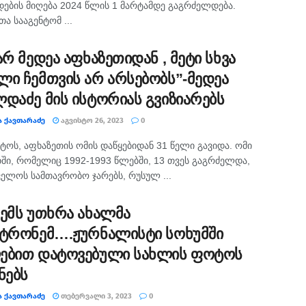
დების მიღება 2024 წლის 1 მარტამდე გაგრძელდება.
ა სააგენტომ ...
არ მედეა აფხაზეთიდან , მეტი სხვა
ლი ჩემთვის არ არსებობს”-მედეა
ლდაძე მის ისტორიას გვიზიარებს
Ა ᲥᲐᲕᲗᲐᲠᲐᲫᲔ
ᲐᲒᲕᲘᲡᲢᲝ 26, 2023
0
სტოს, აფხაზეთის ომის დაწყებიდან 31 წელი გავიდა. ომი
ში, რომელიც 1992-1993 წლებში, 13 თვეს გაგრძელდა,
ელოს სამთავრობო ჯარებს, რუსულ ...
ჩემს უთხრა ახალმა
ატრონემ….ჟურნალისტი სოხუმში
ებით დატოვებული სახლის ფოტოს
ნებს
Ა ᲥᲐᲕᲗᲐᲠᲐᲫᲔ
ᲗᲔᲑᲔᲠᲕᲐᲚᲘ 3, 2023
0