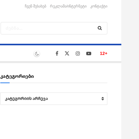
ჩვენ შესახებ
რეკლამა/ინტერნეტი
კონტაქტი
12+
კატეგორიები
კატეგორიები
კატეგორიის არჩევა