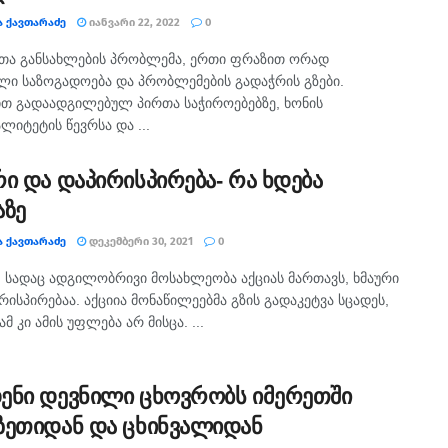
Ა ᲥᲐᲕᲗᲐᲠᲐᲫᲔ
ᲘᲐᲜᲕᲐᲠᲘ 22, 2022
0
თა განსახლების პრობლემა, ერთი ფრაზით ორად
ი საზოგადოება და პრობლემების გადაჭრის გზები.
თ გადაადგილებულ პირთა საჭიროებებზე, ხონის
ალიტეტის წევრსა და ...
რი და დაპირისპირება- რა ხდება
აზე
Ა ᲥᲐᲕᲗᲐᲠᲐᲫᲔ
ᲓᲔᲙᲔᲛᲑᲔᲠᲘ 30, 2021
0
, სადაც ადგილობრივი მოსახლეობა აქციას მართავს, ხმაური
რისპირებაა. აქციია მონაწილეებმა გზის გადაკეტვა სცადეს,
მ კი ამის უფლება არ მისცა. ...
ენი დევნილი ცხოვრობს იმერეთში
ზეთიდან და ცხინვალიდან