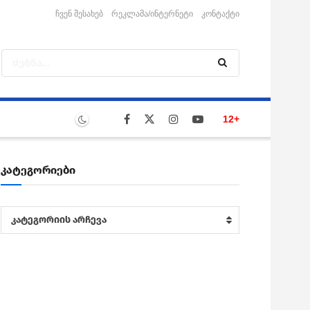
ჩვენ შესახებ
რეკლამა/ინტერნეტი
კონტაქტი
12+
კატეგორიები
კატეგორიები
კატეგორიის არჩევა