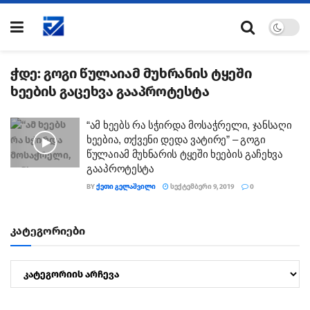
ჭდე:
გოგი წულაიამ მუხრანის ტყეში
ხეების გაცეხვა გააპროტესტა
“ამ ხეებს რა სჭირდა მოსაჭრელი, ჯანსაღი
ხეებია, თქვენი დედა ვატირე” – გოგი
წულაიამ მუხნარის ტყეში ხეების გაჩეხვა
გააპროტესტა
BY
ᲥᲔᲗᲘ ᲒᲔᲚᲐᲨᲕᲘᲚᲘ
ᲡᲔᲥᲢᲔᲛᲑᲔᲠᲘ 9, 2019
0
კატეგორიები
კატეგორიები