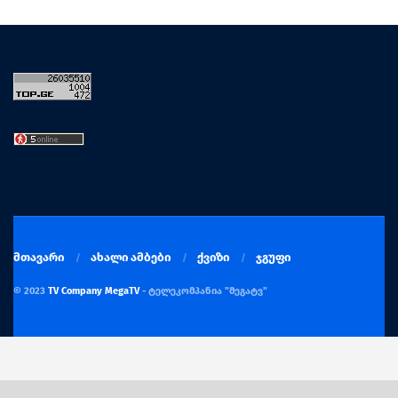
მთავარი
ახალი ამბები
ქვიზი
ჯგუფი
© 2023
TV Company MegaTV
- ტელეკომპანია "მეგატვ"