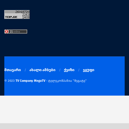
მთავარი
ახალი ამბები
ქვიზი
ჯგუფი
© 2023
TV Company MegaTV
- ტელეკომპანია "მეგატვ"