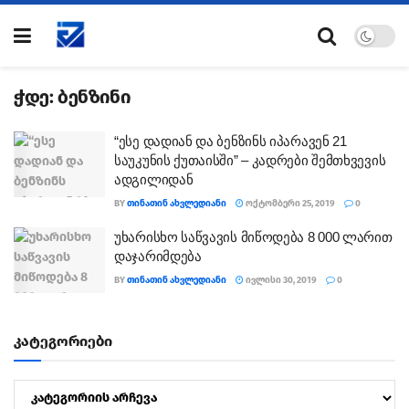
ჭდე:
ბენზინი
“ესე დადიან და ბენზინს იპარავენ 21
საუკუნის ქუთაისში” – კადრები შემთხვევის
ადგილიდან
BY
ᲗᲘᲜᲐᲗᲘᲜ ᲐᲮᲕᲚᲔᲓᲘᲐᲜᲘ
ᲝᲥᲢᲝᲛᲑᲔᲠᲘ 25, 2019
0
უხარისხო საწვავის მიწოდება 8 000 ლარით
დაჯარიმდება
BY
ᲗᲘᲜᲐᲗᲘᲜ ᲐᲮᲕᲚᲔᲓᲘᲐᲜᲘ
ᲘᲕᲚᲘᲡᲘ 30, 2019
0
კატეგორიები
კატეგორიები