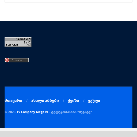
მთავარი
ახალი ამბები
ქვიზი
ჯგუფი
© 2023
TV Company MegaTV
- ტელეკომპანია "მეგატვ"