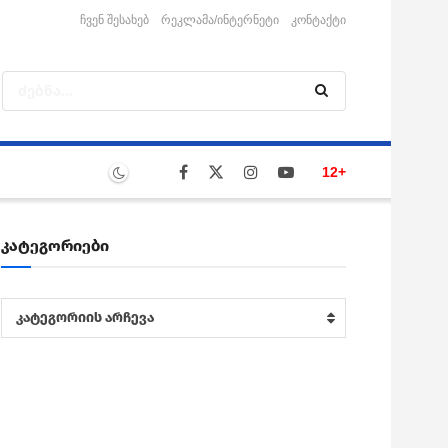
ჩვენ შესახებ
რეკლამა/ინტერნეტი
კონტაქტი
12+
კატეგორიები
კატეგორიები
კატეგორიის არჩევა