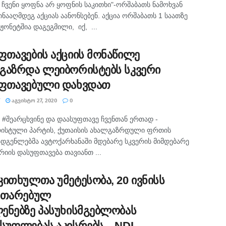
ს ჩვენი ყოფნა არ ყოფნის საკითხი"-ორშაბათს ნამოხვან
წინააღმდეგ აქციას აანონსებენ. აქცია ორშაბათს 1 საათზე
ონეტშია დაგეგმილი, იქ, ...
ფთავების აქციის მონაწილე
გაზრდა ლეიბორისტებს სკვერი
ფთავებული დახვდათ
ᲐᲒᲕᲘᲡᲢᲝ 27, 2020
0
ა #შეარცხვინე და დაასუფთავე ჩვენთან ერთად -
ისტული პარტის, ქუთაისის ახალგაზრდული ფრთის
დგენლებმა ავტოქარხანაში მდებარე სკვერის მიმდებარე
იის დასუფთავება თავიანთ ...
კითხულთა უმეტესობა, 20 ივნისს
ითარებულ
ენებზე პასუხისმგებლობას
სუფლებას აკისრებს – NDI