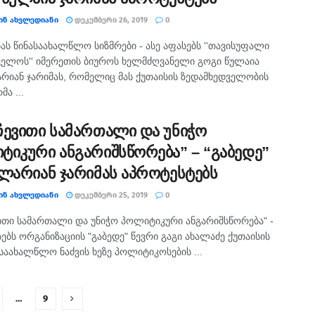
ᲘᲜ ᲐᲮᲕᲚᲔᲓᲘᲐᲜᲘ
ᲓᲔᲙᲔᲛᲑᲔᲠᲘ 26, 2019
0
ას წინასაახალწლო სიზმრები - ასე აფასებს ''თავისუფალი
ელოს'' იმერეთის ბიუროს ხელმძღვანელი გოგი წულაია
რიან ჯარიმას, რომელიც მას ქუთაისის ზედამხედველობის
მა ...
ჩევითი სამართალი და უნიჭო
ტიკური ანგარიშსწორება” – “გაბედე”
 ლარიან ჯარიმას აპროტესტებს
ᲘᲜ ᲐᲮᲕᲚᲔᲓᲘᲐᲜᲘ
ᲓᲔᲙᲔᲛᲑᲔᲠᲘ 25, 2019
0
ითი სამართალი და უნიჭო პოლიტიკური ანგარიშსწორება" -
სებს ორგანიზაციის "გაბედე" წევრი გაგი ახალაძე ქუთაისის
საახალწლო ნაძვის ხეზე პოლიტიკოსების ...
…
9