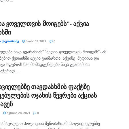
ლის ...
ია ყოველთვის მოიგებს”- აქცია
ისში
Ა ᲥᲐᲕᲗᲐᲠᲐᲫᲔ
ᲛᲐᲘᲡᲘ 17, 2022
0
ფლება ნიკა გვარამიას" "მედია ყოველთვის მოიგებს"- ამ
ებით ქუთაისში აქცია გაიმართა. აქციზე მედიისა და
ხვა სფეროს წარმომადგენლები ნიკა გვარამიას
აჭერად ...
ციელებზე თავდასხმის ფაქტზე
ვებულების ოჯახის წევრები აქციას
ავენ
ᲘᲕᲜᲘᲡᲘ 28, 2021
0
 საპატრულო პოლიციის შენობასთან, პოლიციელებზე