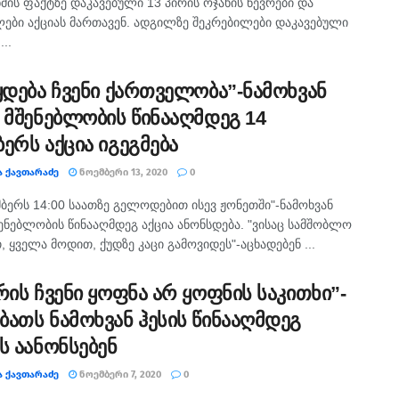
მის ფაქტზე დაკავებული 13 პირის ოჯახის წევრები და
ბი აქციას მართავენ. ადგილზე შეკრებილები დაკავებული
...
წყდება ჩვენი ქართველობა”-ნამოხვან
ს მშენებლობის წინააღმდეგ 14
ერს აქცია იგეგმება
Ა ᲥᲐᲕᲗᲐᲠᲐᲫᲔ
ᲜᲝᲔᲛᲑᲔᲠᲘ 13, 2020
0
მბერს 14:00 საათზე გელოდებით ისევ ჟონეთში"-ნამოხვან
შენებლობის წინააღმდეგ აქცია ანონსდება. "ვისაც სამშობლო
, ყველა მოდით, ქუდზე კაცი გამოვიდეს"-აცხადებენ ...
რის ჩვენი ყოფნა არ ყოფნის საკითხი”-
ბათს ნამოხვან ჰესის წინააღმდეგ
ს აანონსებენ
Ა ᲥᲐᲕᲗᲐᲠᲐᲫᲔ
ᲜᲝᲔᲛᲑᲔᲠᲘ 7, 2020
0