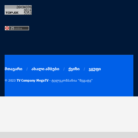
მთავარი
ახალი ამბები
ქვიზი
ჯგუფი
© 2023
TV Company MegaTV
- ტელეკომპანია "მეგატვ"