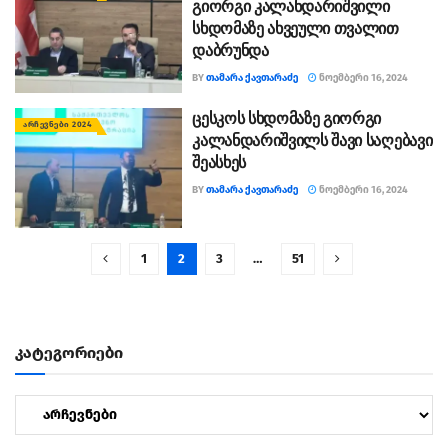
გიორგი კალანდარიშვილი
სხდომაზე ახვეული თვალით
დაბრუნდა
BY
ᲗᲐᲛᲐᲠᲐ ᲥᲐᲕᲗᲐᲠᲐᲫᲔ
ᲜᲝᲔᲛᲑᲔᲠᲘ 16, 2024
ცესკოს სხდომაზე გიორგი
ᲐᲠᲩᲔᲕᲜᲔᲑᲘ 2024
კალანდარიშვილს შავი საღებავი
შეასხეს
BY
ᲗᲐᲛᲐᲠᲐ ᲥᲐᲕᲗᲐᲠᲐᲫᲔ
ᲜᲝᲔᲛᲑᲔᲠᲘ 16, 2024
1
2
3
…
51
კატეგორიები
კატეგორიები