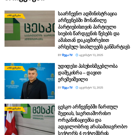
საარჩევნო ადმინისტრაცია
ᲐᲠᲩᲔᲕᲜᲔᲑᲘ
არჩევნებში მონაწილე
პარტიებისთვის პარტიული
სიების წარდგენის წესებს და
ამასთან დაკავშირებით
არსებულ სიახლეებს განმარტავს
BY
ᲛᲔᲒᲐ TV
ᲐᲒᲕᲘᲡᲢᲝ 13, 2025
უდიდესი პასუხისმგებლობა
ᲐᲠᲩᲔᲕᲜᲔᲑᲘ
დამეკისრა – დავით
ერემეიშვილი
BY
ᲛᲔᲒᲐ TV
ᲐᲒᲕᲘᲡᲢᲝ 12, 2025
ცესკო არჩევნებში ჩართულ
ᲐᲠᲩᲔᲕᲜᲔᲑᲘ
მედიას, საერთაშორისო
ორგანიზაციებსა და
ადგილობრივ არასამთავრობო
სექტორს 4 ოქტომბრის