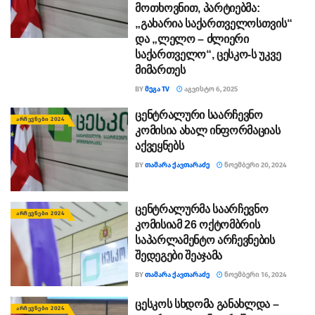
მოთხოვნით, პარტიებმა:
„გახარია საქართველოსთვის“
და „ლელო – ძლიერი
საქართველო“, ცესკო-ს უკვე
მიმართეს
BY
ᲛᲔᲒᲐ TV
ᲐᲒᲕᲘᲡᲢᲝ 6, 2025
ცენტრალური საარჩევნო
ᲐᲠᲩᲔᲕᲜᲔᲑᲘ 2024
კომისია ახალ ინფორმაციას
აქვეყნებს
BY
ᲗᲐᲛᲐᲠᲐ ᲥᲐᲕᲗᲐᲠᲐᲫᲔ
ᲜᲝᲔᲛᲑᲔᲠᲘ 20, 2024
ცენტრალურმა საარჩევნო
ᲐᲠᲩᲔᲕᲜᲔᲑᲘ 2024
კომისიამ 26 ოქტომბრის
საპარლამენტო არჩევნების
შედეგები შეაჯამა
BY
ᲗᲐᲛᲐᲠᲐ ᲥᲐᲕᲗᲐᲠᲐᲫᲔ
ᲜᲝᲔᲛᲑᲔᲠᲘ 16, 2024
ცესკოს სხდომა განახლდა –
ᲐᲠᲩᲔᲕᲜᲔᲑᲘ 2024