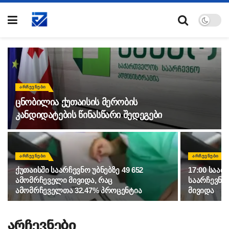
ᲐᲠᲩᲔᲕᲜᲔᲑᲘ
ცნობილია ქუთაისის მერობის
კანდიდატების წინასწარი შედეგები
ᲐᲠᲩᲔᲕᲜᲔᲑᲘ
ᲐᲠᲩᲔᲕᲜᲔᲑᲘ
ქუთაისში საარჩევნო უბნებზე 49 652
17:00 საათ
ამომრჩეველი მივიდა, რაც
საარჩევნო 
ამომრჩეველთა 32.47% პროცენტია
მივიდა
არჩევნები