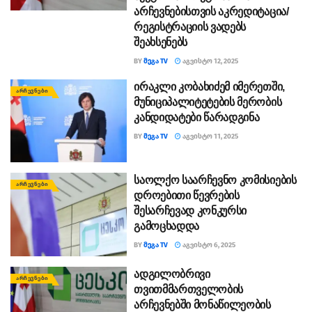
არჩევნებისთვის აკრედიტაცია/
რეგისტრაციის ვადებს
შეახსენებს
BY
ᲛᲔᲒᲐ TV
ᲐᲒᲕᲘᲡᲢᲝ 12, 2025
ირაკლი კობახიძემ იმერეთში,
ᲐᲠᲩᲔᲕᲜᲔᲑᲘ
მუნიციპალიტეტების მერობის
კანდიდატები წარადგინა
BY
ᲛᲔᲒᲐ TV
ᲐᲒᲕᲘᲡᲢᲝ 11, 2025
საოლქო საარჩევნო კომისიების
ᲐᲠᲩᲔᲕᲜᲔᲑᲘ
დროებითი წევრების
შესარჩევად კონკურსი
გამოცხადდა
BY
ᲛᲔᲒᲐ TV
ᲐᲒᲕᲘᲡᲢᲝ 6, 2025
ადგილობრივი
ᲐᲠᲩᲔᲕᲜᲔᲑᲘ
თვითმმართველობის
არჩევნებში მონაწილეობის