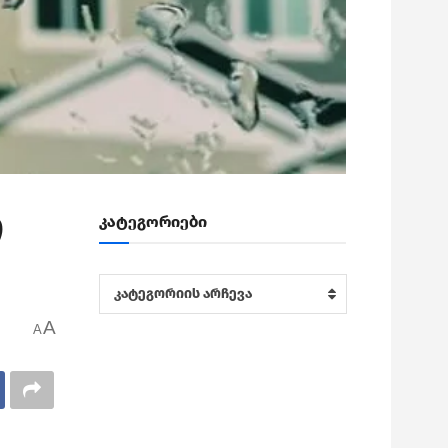
ი
კატეგორიები
კატეგორიები
კატეგორიის არჩევა
A
A