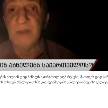
სტემის ძალიან დიდ ნაწილს აკონტროლებენ რუსები, მათთვის დიდ ს
ის შესახებ ანალიტიკოსმა გია ხუხაშვილმა „პალიტრანიუსის“ გადაცე