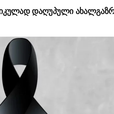
გიკულად დაღუპული ახალგაზ