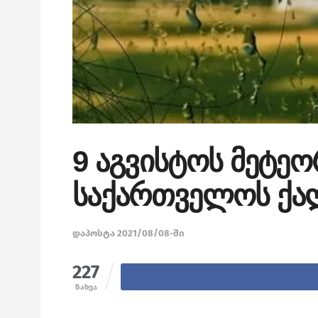
9 აგვისტოს მეტ
საქართველოს ქა
დაპოსტა 2021/08/08-ში
227
ნახვა