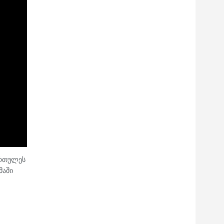
ირთულეს
მაში