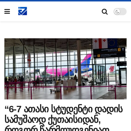
“6-7 ათასი სტუდენტი დადის
სამუშაოდ ქუთაისიდან,
როგორ წარმოუდგენიათ