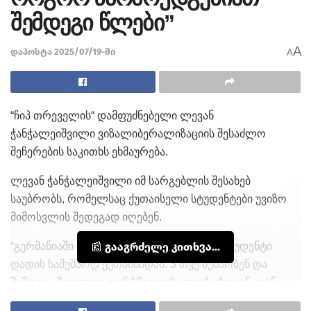
შემდეგი წლები”
A
დაპოსტა 2025/07/19-ში
A
“ჩიპ თრეველის“ დამფუძნებელი ლევან
ჭანჭალეიშვილი ვიზალიბერალიზაციის შესაძლო
შეჩერების საკითხს ეხმაურება.
ლევან ჭანჭალეიშვილი იმ სარგებლის შესახებ
საუბრობს, რომელსაც ქუთაისელი სტუდენტები უვიზო
მიმოსვლის შედეგად იღებენ.
“გერმანიაში ყოველწლიურად 6-7 ათასი სტუდენტი
📰 გააგრძელე კითხვა...
დადის სამუშაოდ ქუთაისიდან. 3 თვე მუშაობენ და
შემდეგ ამ ფულით თან სწავლის ფულს იხდიან, თან
ცხოვრობენ და გულაობენ აქ.