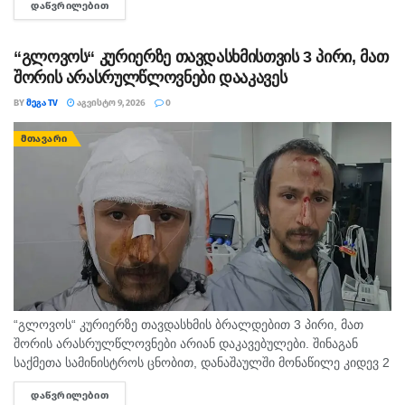
ᲓᲐᲬᲕᲠᲘᲚᲔᲑᲘᲗ
DETAILS
დაბრძანებული ნიკომიდიელი მკურნალის,...
“გლოვოს“ კურიერზე თავდასხმისთვის 3 პირი, მათ
შორის არასრულწლოვნები დააკავეს
BY
ᲛᲔᲒᲐ TV
ᲐᲒᲕᲘᲡᲢᲝ 9, 2026
0
ᲛᲗᲐᲕᲐᲠᲘ
“გლოვოს“ კურიერზე თავდასხმის ბრალდებით 3 პირი, მათ
შორის არასრულწლოვნები არიან დაკავებულები. შინაგან
საქმეთა სამინისტროს ცნობით, დანაშაულში მონაწილე კიდევ 2
პირის დაკავების მიზნით შესაბამისი ღონისძიებები ტარდება.
ᲓᲐᲬᲕᲠᲘᲚᲔᲑᲘᲗ
DETAILS
შინაგან საქმეთა სამინისტროს თბილისის პოლიციის