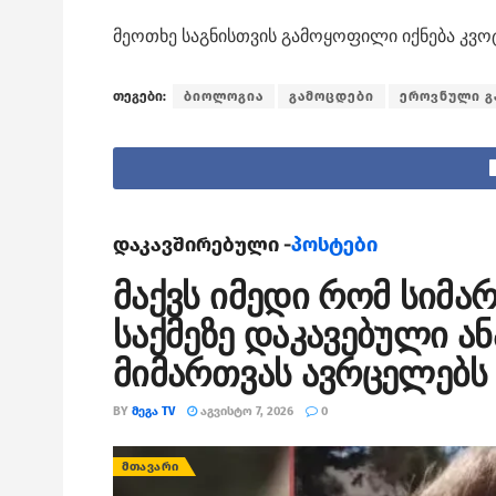
მეოთხე საგნისთვის გამოყოფილი იქნება კვო
თეგები:
ბიოლოგია
გამოცდები
ეროვნული გ
დაკავშირებული -
პოსტები
მაქვს იმედი რომ სიმა
საქმეზე დაკავებული ა
მიმართვას ავრცელებს
BY
ᲛᲔᲒᲐ TV
ᲐᲒᲕᲘᲡᲢᲝ 7, 2026
0
ᲛᲗᲐᲕᲐᲠᲘ