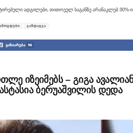
ტირებული ადგილები, თითოეულ საგანზე არანაკლებ 30%-ი
ამოცდები
ჯანდაცვა
გაზიარება
96
რთლე იზეიმებს – გიგა ავალია
ნასტასია ბერუაშვილის დედა