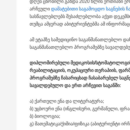
დღეს ცნობილი გახდა 2020 წლის ერთიანი ერ
არჩეული
დამატებითი საგამოცდო საგნების 
სასწავლებლებს შესაძლებლობა აქვთ დეკემ
თუმცა ამჯერად აბიტურიენტებმა ამ ინფორმა
ამ ეტაპზე სამედიცინო საგანმანათლებლო დაწ
საგანმანათლებლო პროგრამებზე სავალდებუ
დიპლომირებული მედიკოსის/სტომატოლოგის, ს
რეაბილიტაციის, ოკუპაციური თერაპიის, ფარ
პროგრამებზე ჩასარიცხად ჩასაბარებელ საგნ
სავალდებულო და ერთ არჩევით საგანში:
ა) ქართული ენა და ლიტერატურა;
ბ) უცხოური ენა (ინგლისური, გერმანული, ფრა
ბ) ბიოლოგია;
გ) მათემატიკა/ქიმია/ფიზიკა (აბიტურიენტი ირჩ