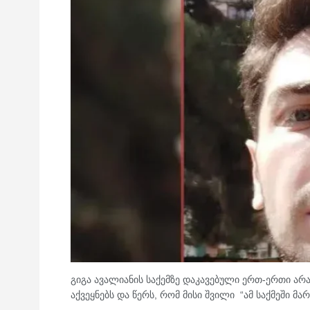
გიგა ავალიანის საქემზე დაკავებული ერთ-ერთი ა
აქვეყნებს და წერს, რომ მისი შვილი “ამ საქმეში მარ