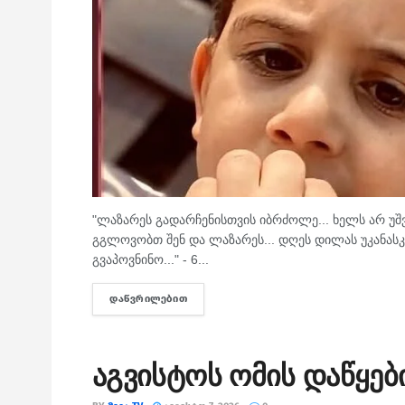
"ლაზარეს გადარჩენისთვის იბრძოლე... ხელს არ უ
გგლოვობთ შენ და ლაზარეს... დღეს დილას უკანასკ
გვაპოვნინო..." - 6...
ᲓᲐᲬᲕᲠᲘᲚᲔᲑᲘᲗ
DETAILS
აგვისტოს ომის დაწყებ