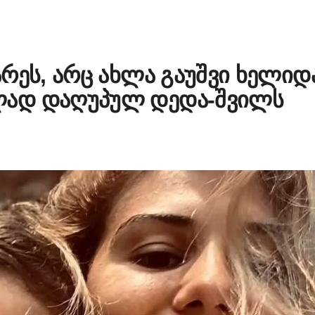
რეს, არც ახლა გაუშვი ხელიდ
ად დაღუპულ დედა-შვილს