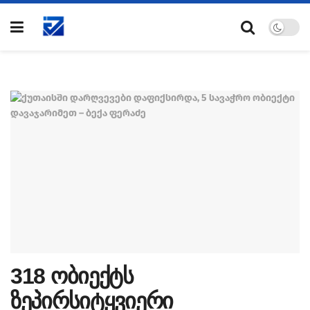
318 ობიექტს
ზეპირსიტყვიერი