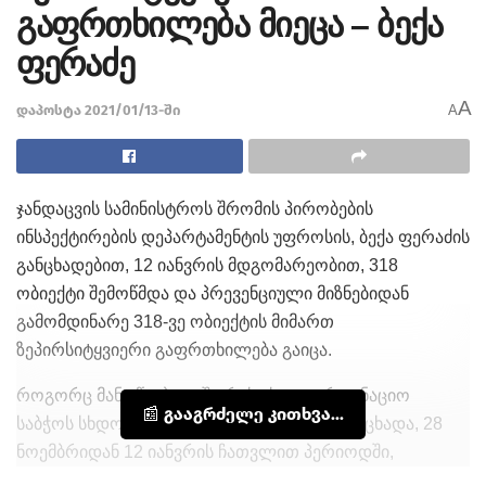
გაფრთხილება მიეცა – ბექა
ფერაძე
A
დაპოსტა 2021/01/13-ში
A
ჯანდაცვის სამინისტროს შრომის პირობების
ინსპექტირების დეპარტამენტის უფროსის, ბექა ფერაძის
განცხადებით, 12 იანვრის მდგომარეობით, 318
ობიექტი შემოწმდა და პრევენციული მიზნებიდან
გამომდინარე 318-ვე ობიექტის მიმართ
ზეპირსიტყვიერი გაფრთხილება გაიცა.
როგორც მან უწყებათაშორისი საკოორდინაციო
📰 გააგრძელე კითხვა...
საბჭოს სხდომის დასრულების შემდეგ განაცხადა, 28
ნოემბრიდან 12 იანვრის ჩათვლით პერიოდში,
ერთობლივი მონიტორინგის ჯგუფების მიერ ჯამში 47