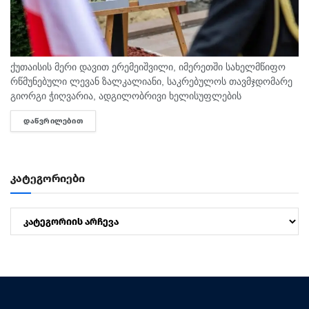
ქუთაისის მერი დავით ერემეიშვილი, იმერეთში სახელმწიფო
რწმუნებული ლევან ზალკალიანი, საკრებულოს თავმჯდომარე
გიორგი ჭიღვარია, ადგილობრივი ხელისუფლების
წარმომადგენლები, ჩოხოსნები, კადეტები, გმირულად
ᲓᲐᲬᲕᲠᲘᲚᲔᲑᲘᲗ
DETAILS
დაღუპული ქუთაისელი მეომრების ოჯახის წევრებთან ერთად,
აგვისტოს ომში დაღუპულთა მემორიალთან მივიდნენ...
კატეგორიები
კატეგორიები