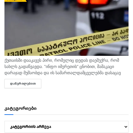
ქუთაისში დააკავეს პირი, რომელიც დედას დაემუქრა, რომ
სახლს გადაწვავდა. "ინფო იმერეთის" ცნობით, მამაკაცი
დარაჯად მუშაობდა და ის სამართალდამცველებმა დასაცავ
ობიექტზე აიყვანეს. შსს-ს ინფორმაციით, დაკავებულს
ᲓᲐᲬᲕᲠᲘᲚᲔᲑᲘᲗ
DETAILS
სისხლის სამართლის კოდექსის 11 პრიმა...
კატეგორიები
კატეგორიები