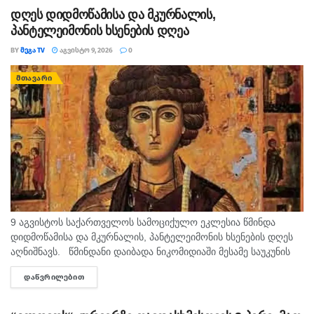
რომ...
დღეს დიდმოწამისა და მკურნალის,
პანტელეიმონის ხსენების დღეა
BY
ᲛᲔᲒᲐ TV
ᲐᲒᲕᲘᲡᲢᲝ 9, 2026
0
ᲛᲗᲐᲕᲐᲠᲘ
9 აგვისტოს საქართველოს სამოციქულო ეკლესია წმინდა
დიდმოწამისა და მკურნალის, პანტელეიმონის ხსენების დღეს
აღნიშნავს. წმინდანი დაიბადა ნიკომიდიაში მესამე საუკუნის
მეორე ნახევარში. არ არსებობს ტაძარი, რომელშიც არ იყოს
ᲓᲐᲬᲕᲠᲘᲚᲔᲑᲘᲗ
DETAILS
დაბრძანებული ნიკომიდიელი მკურნალის,...