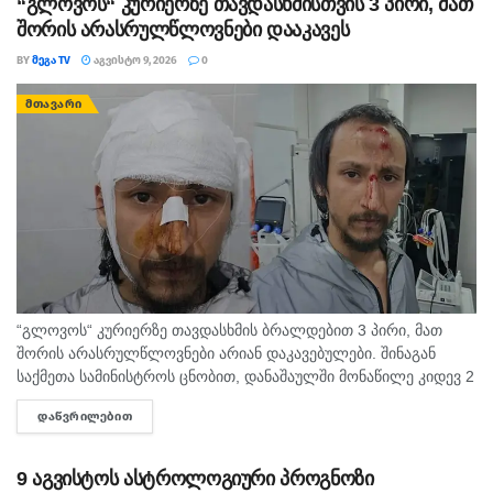
“გლოვოს“ კურიერზე თავდასხმისთვის 3 პირი, მათ
შორის არასრულწლოვნები დააკავეს
BY
ᲛᲔᲒᲐ TV
ᲐᲒᲕᲘᲡᲢᲝ 9, 2026
0
ᲛᲗᲐᲕᲐᲠᲘ
“გლოვოს“ კურიერზე თავდასხმის ბრალდებით 3 პირი, მათ
შორის არასრულწლოვნები არიან დაკავებულები. შინაგან
საქმეთა სამინისტროს ცნობით, დანაშაულში მონაწილე კიდევ 2
პირის დაკავების მიზნით შესაბამისი ღონისძიებები ტარდება.
ᲓᲐᲬᲕᲠᲘᲚᲔᲑᲘᲗ
DETAILS
შინაგან საქმეთა სამინისტროს თბილისის პოლიციის
დეპარტამენტის...
9 აგვისტოს ასტროლოგიური პროგნოზი