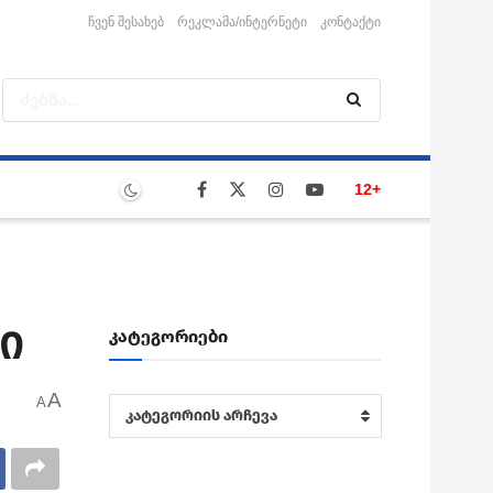
ჩვენ შესახებ
რეკლამა/ინტერნეტი
კონტაქტი
12+
ი
კატეგორიები
A
A
კატეგორიები
კატეგორიის არჩევა