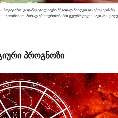
 მოგიტანთ. გადაწყვეტილებები მშვიდად მიიღეთ და ემოციებს ნუ
ე გამოიჩინეთ. პირად ურთიერთობებში გულწრფელი საუბარი დად
გიური პროგნოზი