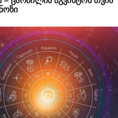
 – ცნობილია აგვისტოს თვის
ნოზი