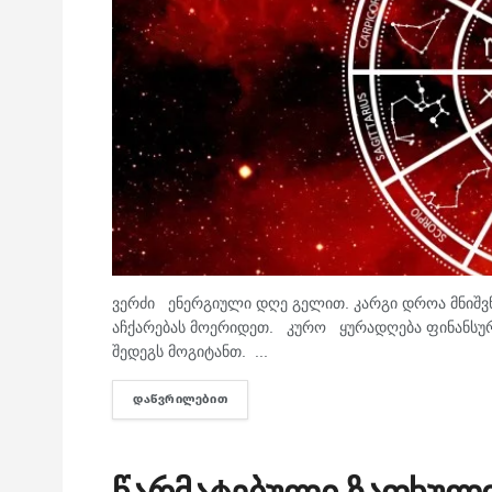
ვერძი ენერგიული დღე გელით. კარგი დროა მნიშვნე
აჩქარებას მოერიდეთ. კურო ყურადღება ფინანსურ
შედეგს მოგიტანთ. ...
ᲓᲐᲬᲕᲠᲘᲚᲔᲑᲘᲗ
DETAILS