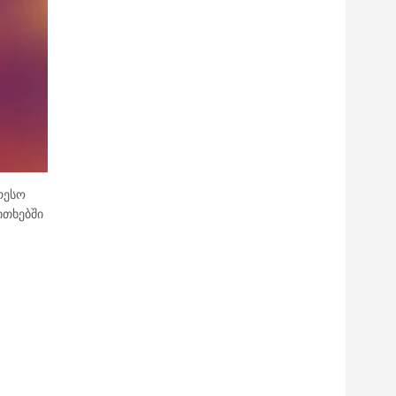
რესო
ითხებში