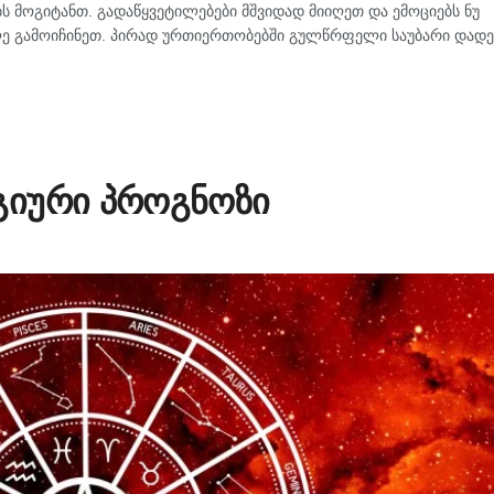
 მოგიტანთ. გადაწყვეტილებები მშვიდად მიიღეთ და ემოციებს ნუ
ე გამოიჩინეთ. პირად ურთიერთობებში გულწრფელი საუბარი დად
გიური პროგნოზი