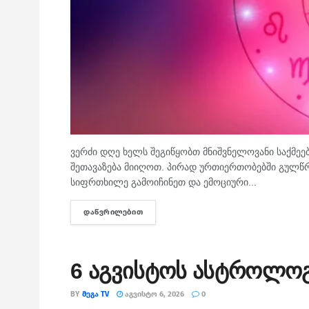
ვერძი დღე ხელს შეგიწყობთ მნიშვნელოვანი საქმეებ
შეთავაზება მიიღოთ. პირად ურთიერთობებში გულწრ
სიფრთხილე გამოიჩინეთ და ემოციური...
ᲓᲐᲬᲕᲠᲘᲚᲔᲑᲘᲗ
DETAILS
6 აგვისტოს ასტროლო
BY
ᲛᲔᲒᲐ TV
ᲐᲒᲕᲘᲡᲢᲝ 6, 2026
0