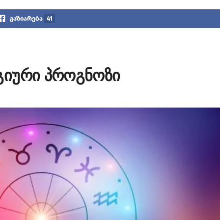
გაზიარება
41
გიური პროგნოზი