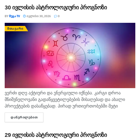
30 ივლისის ასტროლოგიური პროგნოზი
BY
ᲛᲔᲒᲐ TV
ᲘᲕᲚᲘᲡᲘ 30, 2026
0
ᲛᲗᲐᲕᲐᲠᲘ
ვერძი დღე აქტიური და ენერგიული იქნება. კარგი დროა
მნიშვნელოვანი გადაწყვეტილებების მისაღებად და ახალი
პროექტების დასაწყებად. პირად ურთიერთობებში მეტი
მოთმინება გამოიჩინეთ. კურო ფინანსურ საკითხებში
ᲓᲐᲬᲕᲠᲘᲚᲔᲑᲘᲗ
DETAILS
სასიამოვნო სიახლეა მოსალოდნელი. შესაძლოა, მიიღოთ
საინტერესო შეთავაზება....
29 ივლისის ასტროლოგიური პროგნოზი