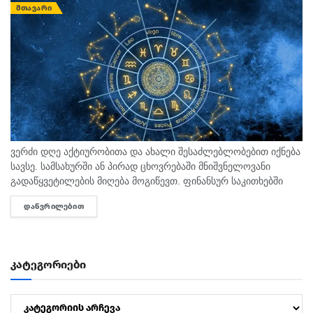
ᲛᲗᲐᲕᲐᲠᲘ
ვერძი დღე აქტიურობითა და ახალი შესაძლებლობებით იქნება
სავსე. სამსახურში ან პირად ცხოვრებაში მნიშვნელოვანი
გადაწყვეტილების მიღება მოგიწევთ. ფინანსურ საკითხებში
სიფრთხილე გამოიჩინეთ და სპონტანურ ხარჯებს მოერიდეთ.
ᲓᲐᲬᲕᲠᲘᲚᲔᲑᲘᲗ
DETAILS
კურო სასიამოვნო სიახლე ან დიდი...
კატეგორიები
კატეგორიები