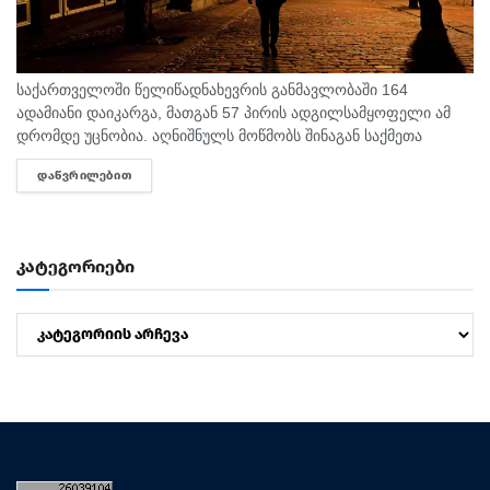
საქართველოში წელიწადნახევრის განმავლობაში 164
ადამიანი დაიკარგა, მათგან 57 პირის ადგილსამყოფელი ამ
დრომდე უცნობია. აღნიშნულს მოწმობს შინაგან საქმეთა
სამინისტროს მიერ გამოქვეყნებული 2025 წლისა და 2026
ᲓᲐᲬᲕᲠᲘᲚᲔᲑᲘᲗ
DETAILS
წლის 6 თვის სტატისტიკური მონაცემები. ამასთან,...
კატეგორიები
კატეგორიები