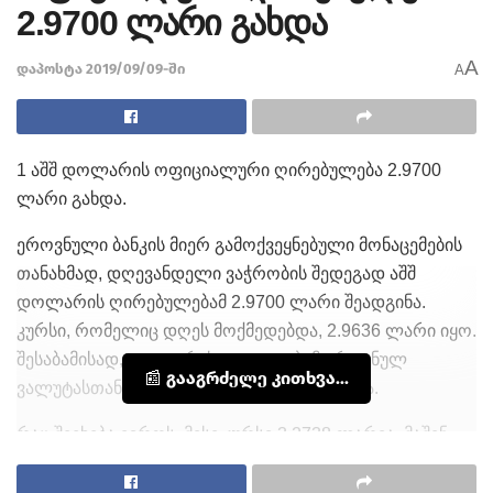
2.9700 ლარი გახდა
A
დაპოსტა 2019/09/09-ში
A
1 აშშ დოლარის ოფიციალური ღირებულება 2.9700
ლარი გახდა.
ეროვნული ბანკის მიერ გამოქვეყნებული მონაცემების
თანახმად, დღევანდელი ვაჭრობის შედეგად აშშ
დოლარის ღირებულებამ 2.9700 ლარი შეადგინა.
კურსი, რომელიც დღეს მოქმედებდა, 2.9636 ლარი იყო.
შესაბამისად, დოლარის ცვლილებამ ეროვნულ
📰 გააგრძელე კითხვა...
ვალუტასთან მიმართებაში 0.0064 შეადგინა.
რაც შეეხება ევროს, მისი კურსი 3.2738 ლარია. მაშინ,
როცა დღეს მოქმედი კურსი 3.2683 ლარს შეადგენდა.
შესაბამისად, ევროს ცვლილებამ 0.0055 ლარი