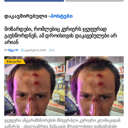
შეადგინა.
დაკავშირებული -
პოსტები
დღევანდელი ვაჭრობის შედეგად მიღებული კურსები
ძალაში ხვალ შევა.
მოზარდები, რომლებიც კურიერს ჯგუფურად
გაუსწორდნენ, ამ დროისთვის დაკავებულები არ
თეგები:
დოლარი
კურსი
ლარი
არიან
BY
ᲛᲔᲒᲐ TV
ᲐᲒᲕᲘᲡᲢᲝ 8, 2026
0
ᲛᲗᲐᲕᲐᲠᲘ
ჯგუფური ანგარიშსწორების მსხვერპლი კურიერი კლინიკიდან
გაწერეს - ახალგაზრდა მამაკაცს მრავლობითი დაზიანებები