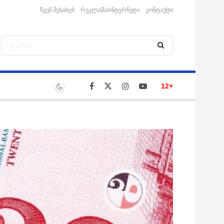
ჩვენ შესახებ
რეკლამა/ინტერნეტი
კონტაქტი
12+