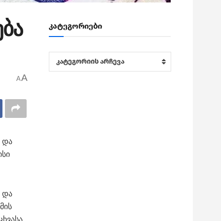
ება
კატეგორიები
კატეგორიები
კატეგორიის არჩევა
A
A
 და
ისი
 და
მის
ცხვასა