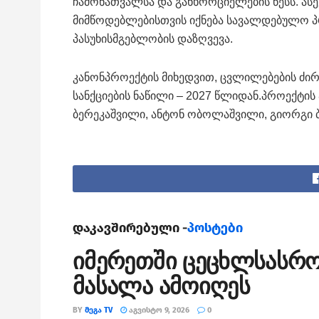
ჩამონათვალსა და განხორციელების წესს. ას
მიმწოდებლებისთვის იქნება სავალდებულო პ
პასუხისმგებლობის დაზღვევა.
კანონპროექტის მიხედვით, ცვლილებების ძირ
სანქციების ნაწილი – 2027 წლიდან.პროექტი
ბერეკაშვილი, ანტონ ობოლაშვილი, გიორგი 
დაკავშირებული -
პოსტები
იმერეთში ცეცხლსასრ
მასალა ამოიღეს
BY
ᲛᲔᲒᲐ TV
ᲐᲒᲕᲘᲡᲢᲝ 9, 2026
0