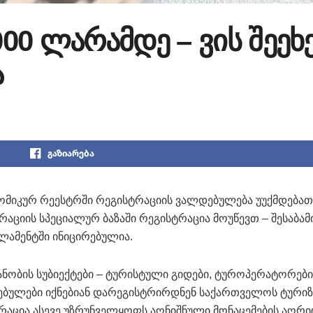
000 ლარამდე – ვის შეეხ
ა
გაზიარება
ომიკურ რეესტრში რეგისტრაციის ვალდებულება უუქმდებათ
აციის სპეციალურ ბაზაში რეგისტრაცია მოუწევთ – შესაბამ
რლამენტში ინიცირებულია.
ანობის სუბიექტები – ტურისტული გიდები, ტუროპერატორები
ებულები იქნებიან დარეგისტრირდნენ საქართველოს ტურიზ
ტრაცია ასევე უზრუნველყოფს აღნიშნული მონაცემების აღრი