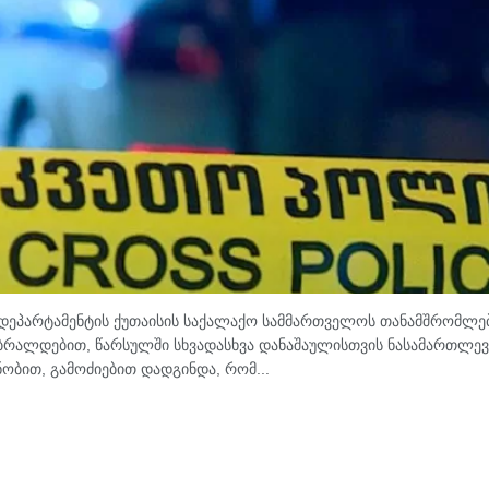
ს დეპარტამენტის ქუთაისის საქალაქო სამმართველოს თანამშრომლებ
 ბრალდებით, წარსულში სხვადასხვა დანაშაულისთვის ნასამართლევ
ნობით, გამოძიებით დადგინდა, რომ...