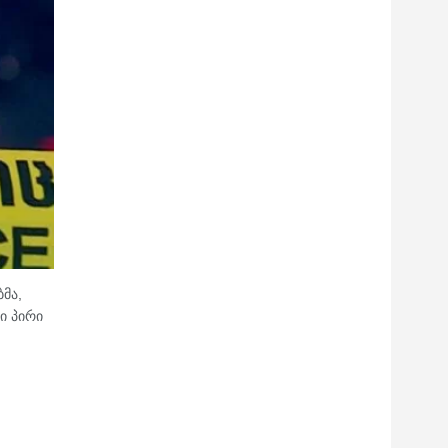
მა,
ი პირი