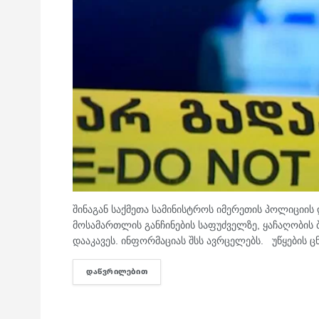
შინაგან საქმეთა სამინისტროს იმერეთის პოლიციი
მოსამართლის განჩინების საფუძველზე, ყაჩაღობის
დააკავეს. ინფორმაციას შსს ავრცელებს. უწყების ც
ᲓᲐᲬᲕᲠᲘᲚᲔᲑᲘᲗ
DETAILS