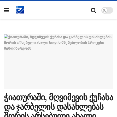
ჭიათურაში, მღვიმევის ქუჩასა
და ჯარბელის დასახლებას
შორის არსებული ახალი