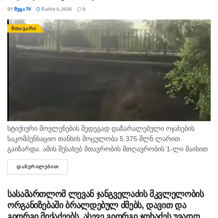
BY
ᲛᲔᲒᲐ TV
ᲛᲐᲘᲡᲘ 6, 2026
0
ᲛᲗᲐᲕᲐᲠᲘ
სტიქიური მოვლენების შედეგად დაზარალებული ოჯახების
საკომპენსაციო თანხის მოცულობა 5.375 მლნ ლარით
გაიზარდა. ამის შესახებ მთავრობის მთღავრობის 1-ლი მაისით
დათარიღებული განკარგულებიდან ხდება ცნობილი,
ᲓᲐᲬᲕᲠᲘᲚᲔᲑᲘᲗ
DETAILS
რომლითაც ცვლილება 19 მარტის დოკუმენტში შევიდა.
საუბარია, 2025...
სასამართლომ ლევან ჯანგველაძის მკვლელობის
ორგანიზებაში ბრალდებულ ძმებს, დავით და
გიორგი მიქაძეებს, ასევე გიორგი ჯოხაძეს უვადო