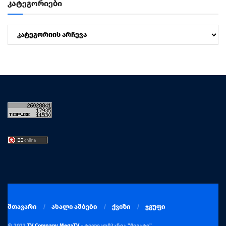
კატეგორიები
კატეგორიები
მთავარი
ახალი ამბები
ქვიზი
ჯგუფი
© 2023
TV Company MegaTV
- ტელეკომპანია "მეგატვ"