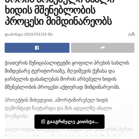
ხიდის მშენებლობის
პროცესი მიმდინარეობს
A
დაპოსტა 2020/03/25-ში
A
ჭიათურის მუნიციპალიტეტში ყოფილი პრესის სახლის
მიმდებარე ტერიტორიაზე, მღვიმევის ქუჩასა და
ჯარბელის დასახლებას შორის არსებული ხიდის
მშენებლობის პროცესი აქტიურად მიმდინარეობს.
პროექტის მიხედვით, ამორტიზირებულ ხიდს
დემონტაჟი ჩაუტარდა და მის ადგილზე ახალი
მოეწყობა.
📰 გააგრძელე კითხვა...
ახალი ხიდის სამშენებლო სამუშაოები ჭიათურის მერის
მოადგილეებმა და ინფრასტრუქტურის სამსახურის