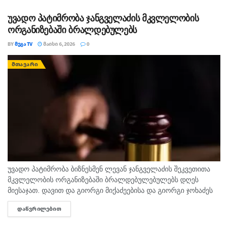
უვადო პატიმრობა ჯანგველაძის მკვლელობის
ორგანიზებაში ბრალდებულებს
BY
ᲛᲔᲒᲐ TV
ᲛᲐᲘᲡᲘ 6, 2026
0
ᲛᲗᲐᲕᲐᲠᲘ
უვადო პატიმრობა ბიზნესმენ ლევან ჯანგველაძის შეკვეთითა
მკვლელობის ორგანიზებაში ბრალდებულებულებს დღეს
მიესაჯათ. დავით და გიორგი მიქაძეებისა და გიორგი ჯოხაძეს
უვადო პატიმრობის შესახებ გადაწყვეტილება მოსამართლე
ᲓᲐᲬᲕᲠᲘᲚᲔᲑᲘᲗ
DETAILS
რომეო ტყეშელაშვილმა მიიღო. მათგან, დავით მიქაძესა და...