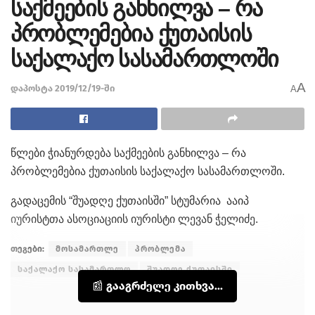
საქმეების განხილვა – რა
პრობლემებია ქუთაისის
საქალაქო სასამართლოში
A
დაპოსტა 2019/12/19-ში
A
წლები ჭიანურდება საქმეების განხილვა – რა
პრობლემებია ქუთაისის საქალაქო სასამართლოში.
გადაცემის “შუადღე ქუთაისში” სტუმარია ააიპ
იურისტთა ასოციაციის იურისტი ლევან ჭელიძე.
თეგები:
მოსამართლე
პრობლემა
საქალაქო სასამართლო
შუადღე ქუთაისში
📰 გააგრძელე კითხვა...