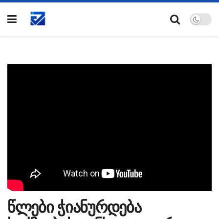
წლები ჭიანურდება