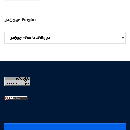
მიმართულების ზომიერი ქარი. სოხუმი: უნალექოდ. ჰაერის...
კატეგორიები
კატეგორიები