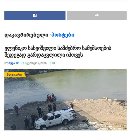
დაკავშირებული -
პოსტები
ელენიკო სახეიშვილი სამძებრო სამუშაოების
შედეგად გარდაცვლილი იპოვეს
BY
ᲛᲔᲒᲐ TV
ᲐᲒᲕᲘᲡᲢᲝ 7, 2026
0
ᲛᲗᲐᲕᲐᲠᲘ