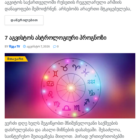
აგვიტოს საქართველოში რუსეთის რეგულარული არმიის
დანაყოფები შემოიჭრნენ. არსებობს არაერთი მტკიცებულება,
რომლითაც დადასტურდა, რომ რუსეთის ჯარმა საქართველოს
ᲓᲐᲬᲕᲠᲘᲚᲔᲑᲘᲗ
DETAILS
სახელმწიფო საზღვარი სწორედ 7...
7 აგვისტოს ასტროლოგიური პროგნოზი
BY
ᲛᲔᲒᲐ TV
ᲐᲒᲕᲘᲡᲢᲝ 7, 2026
0
ᲛᲗᲐᲕᲐᲠᲘ
ვერძი დღე ხელს შეგიწყობთ მნიშვნელოვანი საქმეების
დასრულებასა და ახალი მიზნების დასახვაში. შესაძლოა,
საინტერესო შეთავაზება მიიღოთ. პირად ურთიერთობებში